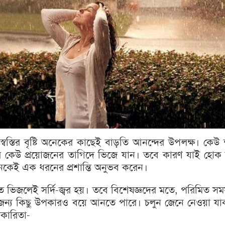
বস্তির বৃষ্টি অনেকের কাছেই বাড়তি আনন্দের উপলক্ষ। কে
ার কেউ প্রয়োজনের তাগিদে ভিজে যান। তবে কারণ যাই হোক 
নেকেই এক ধরনের প্রশান্তি অনুভব করেন।
তে ভিজলেই সর্দি-জ্বর হয়। তবে বিশেষজ্ঞদের মতে, পরিমিত সময় 
ন্য কিছু উপকারও বয়ে আনতে পারে। চলুন জেনে নেওয়া যাক 
পকারিতা-