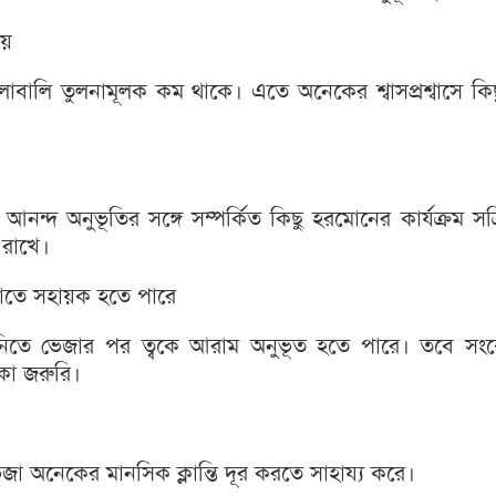
েয়
ুলাবালি তুলনামূলক কম থাকে। এতে অনেকের শ্বাসপ্রশ্বাসে কিছুটা
 আনন্দ অনুভূতির সঙ্গে সম্পর্কিত কিছু হরমোনের কার্যক্রম সক
ল রাখে।
মাতে সহায়ক হতে পারে
টির পানিতে ভেজার পর ত্বকে আরাম অনুভূত হতে পারে। তবে স
থাকা জরুরি।
 ভেজা অনেকের মানসিক ক্লান্তি দূর করতে সাহায্য করে।