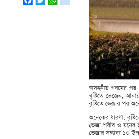
Facebook
Twitter
WhatsApp
gmail
অসহনীয় গরমের পর স্
বৃষ্টিতে ভেজেন, আব
বৃষ্টিতে ভেজার পর অ
অনেকের ধারণা, বৃষ্টি
ভেজা শরীর ও মনের জ
ভেজার সম্ভাব্য ১০ উ