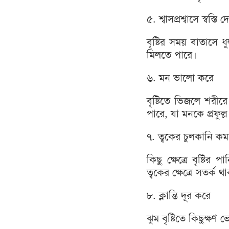
৫. শ্বাসপ্রশ্বাসে স্বস্তি দ
বৃষ্টির সময় বাতাসে ধ
মিলতে পারে।
৬. মন ভালো করে
বৃষ্টিতে ভিজলে শরীরে
পারে, যা মনকে প্রফুল্
৭. ত্বকের চুলকানি ক
কিছু ক্ষেত্রে বৃষ্
ত্বকের ক্ষেত্রে সতর্ক 
৮. ক্লান্তি দূর করে
ঝুম বৃষ্টিতে কিছুক্ষণ