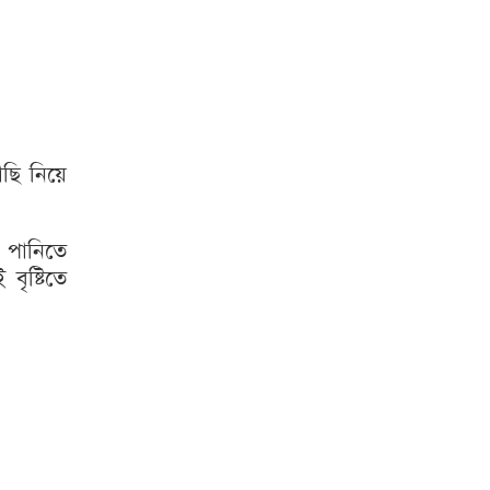
াছি নিয়ে
র পানিতে
বৃষ্টিতে