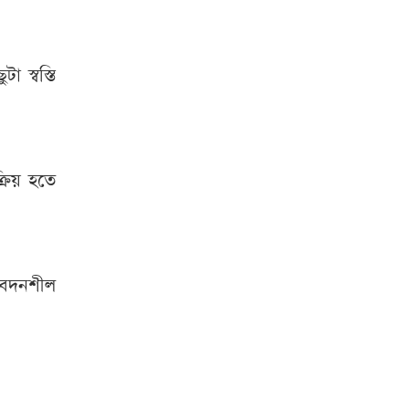
 স্বস্তি
্রিয় হতে
ংবেদনশীল