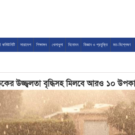
সী কমিউনিটি
সারাদেশ
শিক্ষাঙ্গন
খেলাধুলা
বিনোদন
বিজ্ঞান ও প্রযুক্তি
মত-বিশ্লেষণ
ত্বকের উজ্জ্বলতা বৃদ্ধিসহ মিলবে আরও ১০ উপক