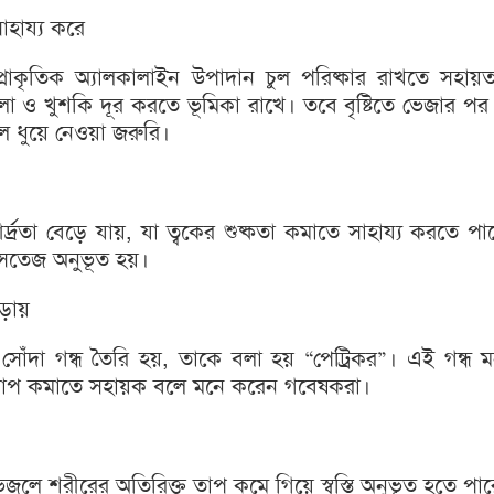
াহায্য করে
া প্রাকৃতিক অ্যালকালাইন উপাদান চুল পরিষ্কার রাখতে সহা
া ও খুশকি দূর করতে ভূমিকা রাখে। তবে বৃষ্টিতে ভেজার পর 
চুল ধুয়ে নেওয়া জরুরি।
র্দ্রতা বেড়ে যায়, যা ত্বকের শুষ্কতা কমাতে সাহায্য করতে প
 সতেজ অনুভূত হয়।
াড়ায়
ে সোঁদা গন্ধ তৈরি হয়, তাকে বলা হয় “পেট্রিকর”। এই গন্ধ
াপ কমাতে সহায়ক বলে মনে করেন গবেষকরা।
ভিজলে শরীরের অতিরিক্ত তাপ কমে গিয়ে স্বস্তি অনুভূত হতে পা