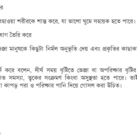
রে
া আবহাওয়া শরীরকে শান্ত করে, যা ভালো ঘুমে সহায়ক হতে পারে।
ংযোগ তৈরি করে
ে ভেজা মানুষকে কিছুটা নির্মল অনুভূতি দেয় এবং প্রকৃতির কাছাক
ক করে বলেন, দীর্ঘ সময় বৃষ্টিতে ভেজা বা অপরিষ্কার বৃষ্টি
ত সমস্যা, ত্বকের সংক্রমণ কিংবা অসুস্থতা হতে পারে। তাই 
নো কাপড় পরা ও পরিষ্কার পানি দিয়ে গোসল করা উচিত।
s