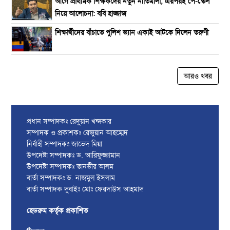
আগে প্রাথমিক শিক্ষকদের নতুন নীতিমালা, এরপরই পে-স্কেল
নিয়ে আলোচনা: ববি হাজ্জাজ
শিক্ষার্থীদের বাঁচাতে পুলিশ ভ্যান একাই আটকে দিলেন তরুণী
আরও খবর
প্রধান সম্পাদকঃ রেদুয়ান খন্দকার
সম্পাদক ও প্রকাশকঃ রেজুয়ান আহম্মেদ
নির্বাহী সম্পাদকঃ জাভেদ মিয়া
উপদেষ্টা সম্পাদকঃ ড. আরিফুজ্জামান
উপদেষ্টা সম্পাদকঃ তানভীর আলম
বার্তা সম্পাদকঃ ড. নাজমুল ইসলাম
বার্তা সম্পাদক দুবাইঃ মোঃ ফেরদাউস আহমাদ
হেডরুম কর্তৃক প্রকাশিত