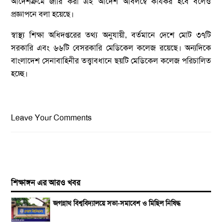
আদেশক্রমে জারি করা এই আদেশ অবিলম্বে কার্যকর হবে বলেও
প্রজ্ঞাপনে বলা হয়েছে।
স্বাস্থ্য শিক্ষা অধিদপ্তরের তথ্য অনুযায়ী, বর্তমানে দেশে মোট ৩৭টি
সরকারি এবং ৬৬টি বেসরকারি মেডিকেল কলেজ রয়েছে। অন্যদিকে
বাংলাদেশ সেনাবাহিনীর তত্ত্বাবধানে ছয়টি মেডিকেল কলেজ পরিচালিত
হচ্ছে।
Leave Your Comments
শিক্ষাঙ্গন এর আরও খবর
জগন্নাথ বিশ্ববিদ্যালয়ে সভা-সমাবেশ ও মিছিল নিষিদ্ধ