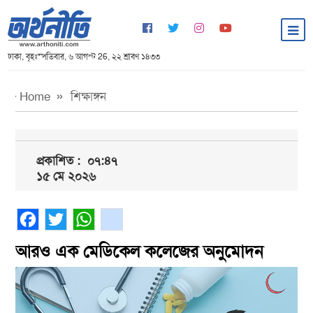
ঢাকা, বৃহঃস্পতিবার, ৬ আগস্ট 26, ২২ শ্রাবণ ১৪৩৩
Home
শিক্ষাঙ্গন
প্রকাশিত :
০৭:৪৭
১৫ মে ২০২৬
Facebook
Twitter
WhatsApp
gmail
আরও এক মেডিকেল কলেজের অনুমোদন