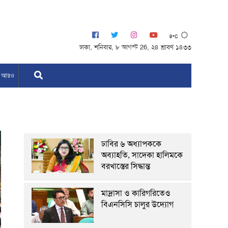
9°C
ঢাকা, শনিবার, ৮ আগস্ট 26, ২৪ শ্রাবণ ১৪৩৩
আরও
ঢাবির ৬ অধ্যাপককে
অব্যাহতি, সাদেকা হালিমকে
বরখাস্তের সিদ্ধান্ত
মাদ্রাসা ও কারিগরিতেও
বিএনসিসি চালুর উদ্যোগ