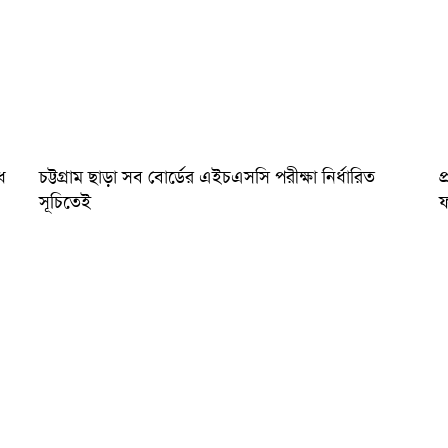
ধ
চট্টগ্রাম ছাড়া সব বোর্ডের এইচএসসি পরীক্ষা নির্ধারিত
প
সূচিতেই
ফ