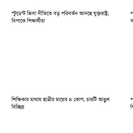
স্টুডেন্ট ভিসা নীতিতে বড় পরিবর্তন আনছে যুক্তরাষ্ট্র,
প
বিপাকে শিক্ষার্থীরা
স
শিক্ষিকার মাথায় ছাত্রীর মায়ের ৪ কোপ, চারটি আঙুল
প
বিচ্ছিন্ন
শি