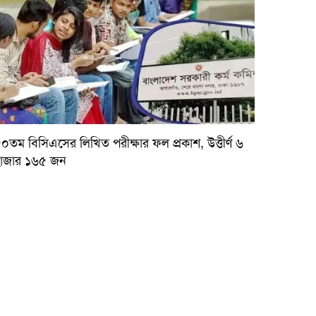
০তম বিসিএসের লিখিত পরীক্ষার ফল প্রকাশ, উত্তীর্ণ ৬
াজার ১৬৫ জন