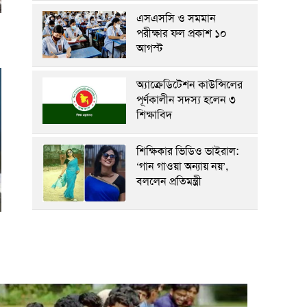
এসএসসি ও সমমান
পরীক্ষার ফল প্রকাশ ১০
আগস্ট
অ্যাক্রেডিটেশন কাউন্সিলের
পূর্ণকালীন সদস্য হলেন ৩
শিক্ষাবিদ
শিক্ষিকার ভিডিও ভাইরাল:
‘গান গাওয়া অন্যায় নয়’,
বললেন প্রতিমন্ত্রী