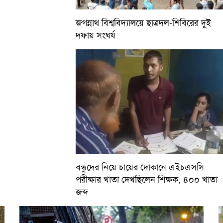
জগন্নাথ বিশ্ববিদ্যালয়ে ছাত্রদল-শিবিরের দুই
দফায় সংঘর্ষ
বন্ধুদের নিয়ে চায়ের দোকানে এইচএসসি
পরীক্ষার খাতা দেখছিলেন শিক্ষক, ৪০০ খাতা
জব্দ