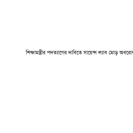
শিক্ষামন্ত্রীর পদত্যাগের দাবিতে সায়েন্স ল্যাব মোড় অবরো