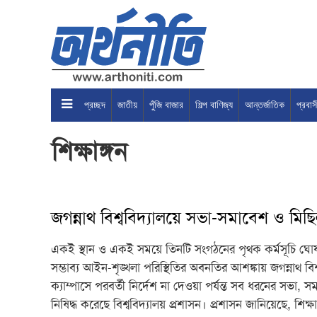
প্রচ্ছদ
জাতীয়
পুঁজি বাজার
শিল্প বাণিজ্য
আন্তর্জাতিক
প্রবা
শিক্ষাঙ্গন
জগন্নাথ বিশ্ববিদ্যালয়ে সভা-সমাবেশ ও মিছিল
একই স্থান ও একই সময়ে তিনটি সংগঠনের পৃথক কর্মসূচি ঘোষণ
সম্ভাব্য আইন-শৃঙ্খলা পরিস্থিতির অবনতির আশঙ্কায় জগন্নাথ বিশ
ক্যাম্পাসে পরবর্তী নির্দেশ না দেওয়া পর্যন্ত সব ধরনের সভা, 
নিষিদ্ধ করেছে বিশ্ববিদ্যালয় প্রশাসন। প্রশাসন জানিয়েছে, শিক্ষার