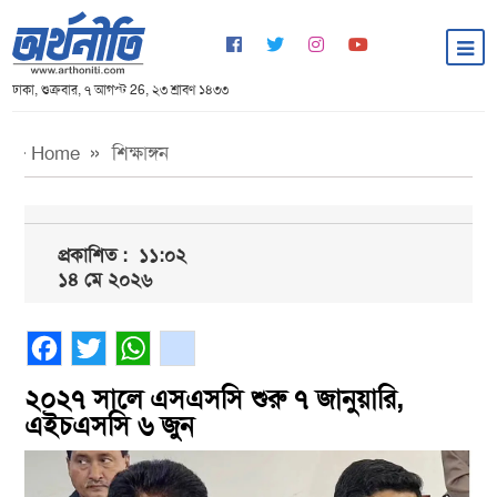
ঢাকা, শুক্রবার, ৭ আগস্ট 26, ২৩ শ্রাবণ ১৪৩৩
Home
শিক্ষাঙ্গন
প্রকাশিত :
১১:০২
১৪ মে ২০২৬
Facebook
Twitter
WhatsApp
gmail
২০২৭ সালে এসএসসি শুরু ৭ জানুয়ারি,
এইচএসসি ৬ জুন