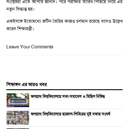
সংশ্লিষ্টরা এতে আপত্তি জানান। পরে পরীক্ষার তারিখ পিছিয়ে নিয়ে এই
নতুন সিদ্ধান্ত হয়।
একইসঙ্গে ইতোমধ্যে রুটিন তৈরির কাজও চলমান রয়েছে বলেও উল্লেখ
করেন শিক্ষামন্ত্রী।
Leave Your Comments
শিক্ষাঙ্গন এর আরও খবর
জগন্নাথ বিশ্ববিদ্যালয়ে সভা-সমাবেশ ও মিছিল নিষিদ্ধ
জগন্নাথ বিশ্ববিদ্যালয়ে ছাত্রদল-শিবিরের দুই দফায় সংঘর্ষ