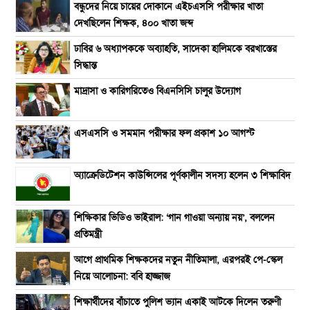
বন্ধুদের নিয়ে চায়ের দোকানে এইচএসসি পরীক্ষার খাতা
দেখছিলেন শিক্ষক, ৪০০ খাতা জব্দ
ঢাবির ৬ অধ্যাপককে অব্যাহতি, সাদেকা হালিমকে বরখাস্তের
সিদ্ধান্ত
মাদ্রাসা ও কারিগরিতেও বিএনসিসি চালুর উদ্যোগ
এসএসসি ও সমমান পরীক্ষার ফল প্রকাশ ১০ আগস্ট
অ্যাক্রেডিটেশন কাউন্সিলের পূর্ণকালীন সদস্য হলেন ৩ শিক্ষাবিদ
শিক্ষিকার ভিডিও ভাইরাল: ‘গান গাওয়া অন্যায় নয়’, বললেন
প্রতিমন্ত্রী
আগে প্রাথমিক শিক্ষকদের নতুন নীতিমালা, এরপরই পে-স্কেল
নিয়ে আলোচনা: ববি হাজ্জাজ
শিক্ষার্থীদের বাঁচাতে পুলিশ ভ্যান একাই আটকে দিলেন তরুণী