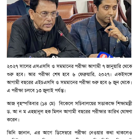
২০২৭ সালের এসএসসি ও সমমানের পরীক্ষা আগামী ৭ জানুয়ারি থেকে
শুরু হবে। আর পরীক্ষা শেষ হবে ৬ ফেব্রুয়ারি, ২০২৭। একইসঙ্গে
আগামী বছরের এইচএসসি ও সমমানের পরীক্ষা শুরু হবে ৬ জুন থেকে।
এ পরীক্ষা চলবে ১৩ জুলাই পর্যন্ত।
আজ বৃহস্পতিবার (১৪ মে) বিকেলে সচিবালয়ের সভাকক্ষে শিক্ষামন্ত্রী
ড. আ ন ম এহছানুল হক মিলন আগামী বছরের পরীক্ষার তারিখ ঘোষণা
করেন।
তিনি জানান, এর আগে ডিসেম্বরে পরীক্ষা নেওয়ার কথা থাকলেও