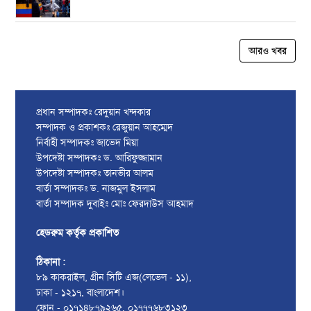
আরও খবর
প্রধান সম্পাদকঃ রেদুয়ান খন্দকার
সম্পাদক ও প্রকাশকঃ রেজুয়ান আহম্মেদ
নির্বাহী সম্পাদকঃ জাভেদ মিয়া
উপদেষ্টা সম্পাদকঃ ড. আরিফুজ্জামান
উপদেষ্টা সম্পাদকঃ তানভীর আলম
বার্তা সম্পাদকঃ ড. নাজমুল ইসলাম
বার্তা সম্পাদক দুবাইঃ মোঃ ফেরদাউস আহমাদ
হেডরুম কর্তৃক প্রকাশিত
ঠিকানা :
৮৯ কাকরাইল, গ্রীন সিটি এজ(লেভেল - ১১),
ঢাকা - ১২১৭, বাংলাদেশ।
ফোন - ০১৭১৪৮৭৯২৬৫, ০১৭৭৭৬৮৩১২৩