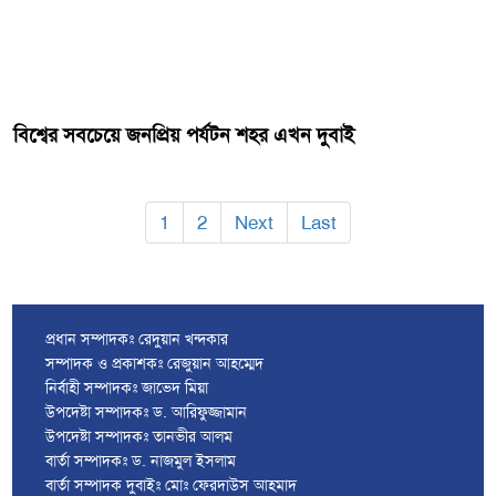
বিশ্বের সবচেয়ে জনপ্রিয় পর্যটন শহর এখন দুবাই
1
2
Next
Last
প্রধান সম্পাদকঃ রেদুয়ান খন্দকার
সম্পাদক ও প্রকাশকঃ রেজুয়ান আহম্মেদ
নির্বাহী সম্পাদকঃ জাভেদ মিয়া
উপদেষ্টা সম্পাদকঃ ড. আরিফুজ্জামান
উপদেষ্টা সম্পাদকঃ তানভীর আলম
বার্তা সম্পাদকঃ ড. নাজমুল ইসলাম
বার্তা সম্পাদক দুবাইঃ মোঃ ফেরদাউস আহমাদ