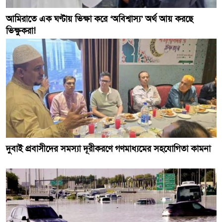
আমিরাতে এক ঘণ্টায় ভিক্ষা করে ‘অবিশ্বাস্য’ অর্থ আয় করছে
ভিক্ষুকরা!
দুবাই প্রবাসীদের সমস্যা দূরীকরণে গণমাধ্যমের সহযোগিতা কামনা