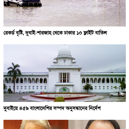
রেকর্ড বৃষ্টি, দুবাই-শারজাহ থেকে ঢাকার ১০ ফ্লাইট বাতিল
দুবাইয়ে ৪৫৯ বাংলাদেশির সম্পদ অনুসন্ধানের নির্দেশ