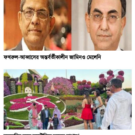
ফখরুল-আব্বাসের অন্তর্বর্তীকালীন জামিনও মেলেনি