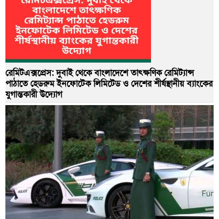
রেমিটএক্সপ্রেস: দুবাই থেকে বাংলাদেশে তাৎক্ষণিক রেমিট্যান্স
পাঠাতে হেডরুম ইনফোটেক লিমিটেড ও দেশের শীর্ষস্থানীয় ব্যাংকের
যুগান্তকারী উদ্যোগ