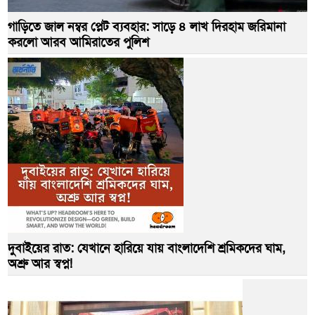
গাড়িতে জাল নম্বর প্লেট ব্যবহার: সাড়ে ৪ লাখ দিরহাম জরিমানা
করলো আরব আমিরাতের পুলিশ
দুবাইয়ের রাত: যেখানে হারিয়ে যায় বাংলাদেশি শ্রমিকদের ঘাম,
অশ্রু আর স্বপ্ন!