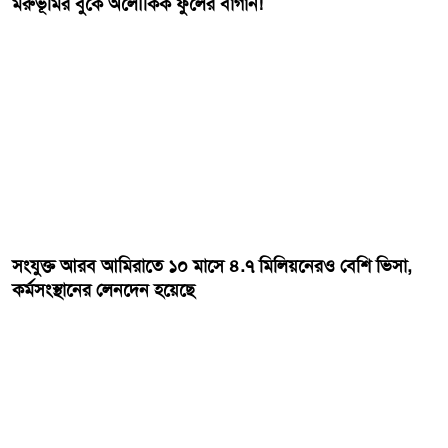
মরুভূমির বুকে অলৌকিক ফুলের বাগান!
সংযুক্ত আরব আমিরাতে ১০ মাসে ৪.৭ মিলিয়নেরও বেশি ভিসা,
কর্মসংস্থানের লেনদেন হয়েছে