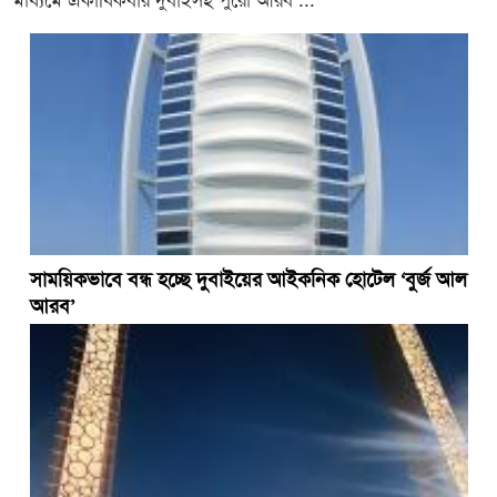
সাময়িকভাবে বন্ধ হচ্ছে দুবাইয়ের আইকনিক হোটেল ‘বুর্জ আল
আরব’