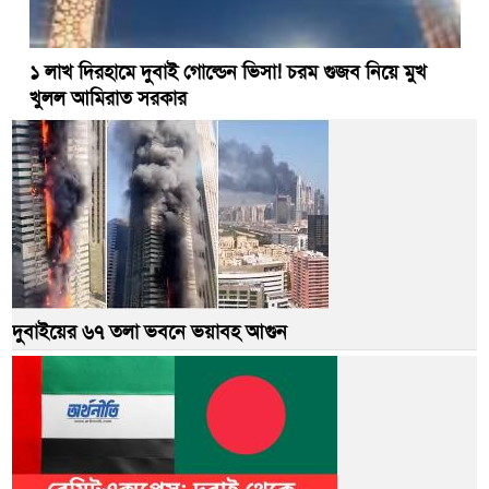
১ লাখ দিরহামে দুবাই গোল্ডেন ভিসা! চরম গুজব নিয়ে মুখ
খুলল আমিরাত সরকার
দুবাইয়ের ৬৭ তলা ভবনে ভয়াবহ আগুন