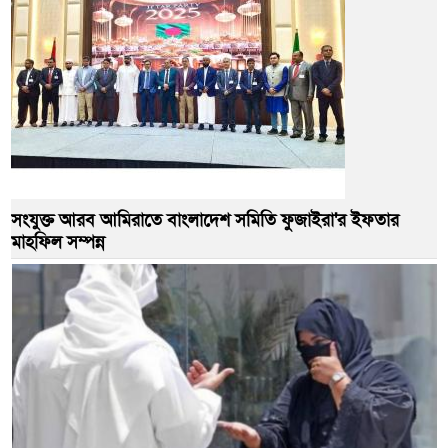
সংযুক্ত আরব আমিরাতে বাংলাদেশ সমিতি ফুজাইরা'র ইফতার
মাহফিল সম্পন্ন