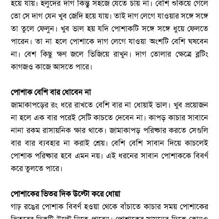
হয়ে যায়। হলুদের দাগ কিন্তু সহজে যেতে চায় না। বেশি শুকিয়ে গেলে
তো সে দাগ যেন খুব জেদি হয়ে যায়। তাই দাগ লেগে যাওয়ার সঙ্গে সঙ্গে
তা তুলে ফেলুন। খুব ভাল হয় যদি পোশাকটি সঙ্গে সঙ্গে ধুয়ে ফেলতে
পারেন। তা না হলে পোশাকে দাগ লেগে যাওয়া অংশটি বেশি ঘষবেন
না। বেশ কিছু ক্ষণ জলে ভিজিয়ে রাখুন। দাগ তোলার ক্ষেত্রে ব্লটিং
কাগজও কাজে আসতে পারে।
পোশাক বেশি বার ধোবেন না
জামাকাপড়ের রং ধরে রাখতে বেশি বার না ধোয়াই ভাল। খুব প্রয়োজন
না হলে এক বার পরেই সেটি কাচতে দেবেন না। কাপড় কাচার সাবানে
নানা রকম রাসায়নিক ক্ষার থাকে। জামাকাপড় পরিষ্কার করতে সেগুলি
বার বার ব্যবহার না করাই শ্রেয়। বেশি বেশি সাবান দিয়ে কাচলেই
পোশাক পরিষ্কার হবে এমন নয়। এই ধরনের সাবান পোশাককে বিবর্ণ
করে তুলতে পারে।
পোশাকের ভিতর দিক উল্টো করে ধোয়া
গাঢ় রঙের পোশাক বিবর্ণ হওয়া থেকে বাঁচাতে কাচার সময় পোশাকের