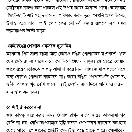
ভিতরের দিকটি উল্টে নিতে পারেন। পোশাকের সামনের দিকে কোনও
ফেব্রিকের নকশা করা থাকলে এই উপায় কাজে আসতে পারে। অনেকেই
‘প্রিন্টেড’ টি শার্ট পছন্দ করেন। পরিষ্কার করার ভুলে সেগুলি অল্প দিনেই
উধাও হয়ে যায়। তাই পোশাকের সৌন্দর্য বজায় রাখতে সব সময়
জামাকাপড় উল্টে কাচুন।
একই রঙের পোশাক একসঙ্গে ধুয়ে নিন
আপনার প্রিয় সাদা জামা অন্য কোনও রঙিন পোশাকের সংস্পর্শে এসে
যেন সেই রং না ধারণ করে, সে দিকে খেয়াল রাখুন। সে ক্ষেত্রে ধোয়ার
আগে রঙের ভিত্তিতে কাপড় আলাদা করে নিন। সাদা জামাকাপড়ের সঙ্গে
অন্য কোনও পোশাক কাচবেন না। কারণ রঙিন পোশাকগুলি থেকে রং
ওঠার আশঙ্কা খুব বেশি থাকে। তাই সেগুলি এক দিনে পরিষ্কার করুন।
সাদাগুলি অন্য দিন।
বেশি ইস্ত্রি করবেন না
জামাকাপড় ইস্ত্রি করার সময় খেয়াল রাখুন যাতে ইস্ত্রির তাপমাত্রা খুব
বেশি না হয়। বেশি তাপমাত্রায় ইস্ত্রি করলে পোশাকের ফাইবার নষ্ট হয়ে
যেতে পারে। পোশাকের প্রতিটি সেলাইও পুড়ে যেতে পারে। পোশাকের