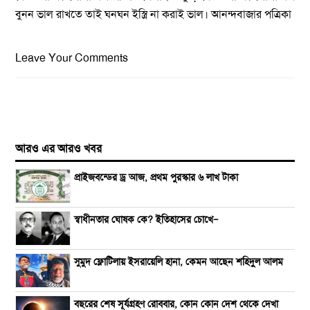
বুনন ভাল রাখতে তাই ঘনঘন ইস্ত্রি না করাই ভাল। আনন্দবাজার পত্রিকা
Leave Your Comments
আরও এর আরও খবর
প্রাইজবন্ডের ড্র আজ, প্রথম পুরস্কার ৬ লাখ টাকা
স্বাধীনতার ঘোষক কে? ইতিহাসের চোখে—
সুমুদ ফ্লোটিলায় ইসরায়েলি হানা, কেমন আছেন শহিদুল আলম
বছরের শেষ সূর্যগ্রহণ রোববার, কোন কোন দেশ থেকে দেখা