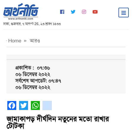
ঢাকা, শুক্রবার, ৭ আগস্ট 26, ২৩ শ্রাবণ ১৪৩৩
Home
আরও
প্রকাশিত :
০৭:৩৬
০৬ ডিসেম্বর ২০২২
সর্বশেষ আপডেট: ০৭:৪৭
০৬ ডিসেম্বর ২০২২
Facebook
Twitter
WhatsApp
gmail
জামাকাপড় দীর্ঘদিন নতুনের মতো রাখার
টোটকা