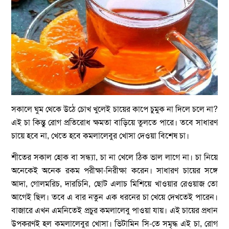
সকালে ঘুম থেকে উঠে চোখ খুলেই চায়ের কাপে চুমুক না দিলে চলে না?
এই চা কিন্তু রোগ প্রতিরোধ ক্ষমতা বাড়িয়ে তুলতে পারে। তবে সাধারণ
চায়ে হবে না, খেতে হবে কমলালেবুর খোসা দেওয়া বিশেষ চা।
শীতের সকাল হোক বা সন্ধ্যা, চা না খেলে ঠিক ভাল লাগে না। চা নিয়ে
অনেকেই অনেক রকম পরীক্ষা-নিরীক্ষা করেন। সাধারণ চায়ের সঙ্গে
আদা, গোলমরিচ, দারচিনি, ছোট এলাচ মিশিয়ে খাওয়ার রেওয়াজ তো
আগেই ছিল। তবে এ বার নতুন এক ধরনের চা খেয়ে দেখতেই পারেন।
বাজারে এখন এমনিতেই প্রচুর কমলালেবু পাওয়া যায়। এই চায়ের প্রধান
উপকরণই হল কমলালেবুর খোসা। ভিটামিন সি-তে সমৃদ্ধ এই চা, রোগ