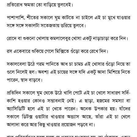
প্রতিরোধ ক্ষমতা তো বাড়িয়ে তুলবেই।
পাশাপাশি, শীতের সকালে ঘুম কাটতে না চাইলে এই চা মুখে যাওয়ার
সঙ্গে সঙ্গে সকালটা সতেজতায় ভরিয়ে তুলবে।
রোদে বা শুকনো খোলায় কমলালেবুর খোসা একটু নাড়াচাড়া করে নিন।
রস একেবারে শুকিয়ে গেলে মিক্সিতে গুঁড়ো করে রেখে দিন।
সকালবেলা উঠে গরম পানিতে আধ চা চামচ এই খোসার গুঁড়ো নিয়ে তা
গুলে নিলেই হল। অবশ্য এই চায়ের সঙ্গে যদি একটু আদা মিশিয়ে নিতে
পারেন, স্বাদ বাড়বে।
প্রতিদিন সকালে ঘুম থেকে উঠে খালি পেটে এই চা খেলে সাধারণ সর্দি-
কাশি হওয়ার কোনও সম্ভাবনাই নেই। এ ছাড়া, হজমের সমস্যা বা
অ্যাসিডিটি হলে এই চা খেতে পারেন। অনেক উপকার হয়। যাঁদের
সকালে ডিটক্স ওয়াটার খাওয়ার অভ্যাস আছে, তাঁরা এই চা খেলে
আলাদা করে আর কিছু খাওয়ার প্রয়োজন পড়বে না।