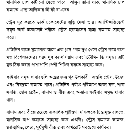
মানসিক চাপ কাটানো যেতে পারে। আসুন জানা যাক, মানসিক চাপ
কমাতে খাদ্য তালিকায় কী কী রাখবেন-
স্ট্রেস দূর করতে ডার্ক চকোলেটের জুড়ি মেলা ভার। অ্যান্টিঅক্সিডেন্ট
সমৃদ্ধ ডার্ক চকোলেট শরীরে স্ট্রেস হরমোনের মাত্রা কমাতে সাহায্য
করে।
প্রতিদিন রাতে ঘুমানোর আগে এক গ্লাস গরম দুধ খেলে স্ট্রেস কমে বলে
মত বিশেষজ্ঞদের। গরম দুধ ক্যালসিয়াম এবং ভিটামিন ডি সমৃদ্ধ। এটি
মুড ঠিক করার পাশাপাশি পেশী শিথিল করতে সাহায্য করে।
ফাইবার সমৃদ্ধ খাবারগুলি অন্ত্রের জন্য খুব উপকারী। এগুলি স্ট্রেস, উদ্বেগ
এবং বিষণ্নতা কমাতে পারে। প্রতিদিন পর্যাপ্ত পরিমাণে তাজা ফল, শাক
সবজি, হোল গ্রেইন, বাদাম ও বীজ এবং অন্যান্য ফাইবার সমৃদ্ধ খাবার
খান।
বাদাম এবং বীজে রয়েছে একাধিক পুষ্টিগুণ। মস্কিষ্ককে চিন্তামুক্ত রাখতে,
মানসিক চাপ কমাতে সাহায্য করে এগুলি। স্ট্রেস কমাতে আমন্ড,
ফ্ল্যাক্সসিড, পেস্তা, সূর্যমুখী বীজ এবং আখরোট সবচেয়ে কার্যকর।