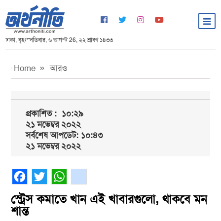
ঢাকা, বৃহঃস্পতিবার, ৬ আগস্ট 26, ২২ শ্রাবণ ১৪৩৩
Home
আরও
প্রকাশিত :
১০:২৯
২১ নভেম্বর ২০২২
সর্বশেষ আপডেট: ১০:৪৩
২১ নভেম্বর ২০২২
Facebook
Twitter
WhatsApp
gmail
স্ট্রেস কমাতে খান এই খাবারগুলো, থাকবে মন
শান্ত