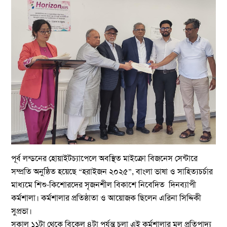
পূর্ব লন্ডনের হোয়াইটচ্যাপেলে অবস্থিত মাইক্রো বিজনেস সেন্টারে
সম্প্রতি অনুষ্ঠিত হয়েছে “হরাইজন ২০২৫”, বাংলা ভাষা ও সাহিত্যচর্চার
মাধ্যমে শিশু-কিশোরদের সৃজনশীল বিকাশে নিবেদিত দিনব্যাপী
কর্মশালা। কর্মশালার প্রতিষ্ঠাতা ও আয়োজক ছিলেন এরিনা সিদ্দিকী
সুপ্রভা।
সকাল ১১টা থেকে বিকেল ৪টা পর্যন্ত চলা এই কর্মশালার মূল প্রতিপাদ্য