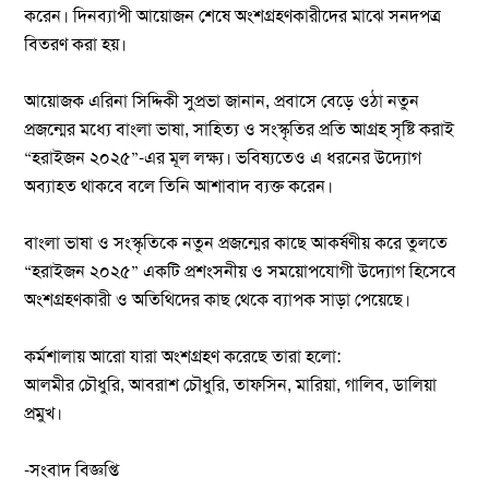
করেন। দিনব্যাপী আয়োজন শেষে অংশগ্রহণকারীদের মাঝে সনদপত্র
বিতরণ করা হয়।
আয়োজক এরিনা সিদ্দিকী সুপ্রভা জানান, প্রবাসে বেড়ে ওঠা নতুন
প্রজন্মের মধ্যে বাংলা ভাষা, সাহিত্য ও সংস্কৃতির প্রতি আগ্রহ সৃষ্টি করাই
“হরাইজন ২০২৫”-এর মূল লক্ষ্য। ভবিষ্যতেও এ ধরনের উদ্যোগ
অব্যাহত থাকবে বলে তিনি আশাবাদ ব্যক্ত করেন।
বাংলা ভাষা ও সংস্কৃতিকে নতুন প্রজন্মের কাছে আকর্ষণীয় করে তুলতে
“হরাইজন ২০২৫” একটি প্রশংসনীয় ও সময়োপযোগী উদ্যোগ হিসেবে
অংশগ্রহণকারী ও অতিথিদের কাছ থেকে ব্যাপক সাড়া পেয়েছে।
কর্মশালায় আরো যারা অংশগ্রহণ করেছে তারা হলো:
আলমীর চৌধুরি, আবরাশ চৌধুরি, তাফসিন, মারিয়া, গালিব, ডালিয়া
প্রমুখ।
-সংবাদ বিজ্ঞপ্তি