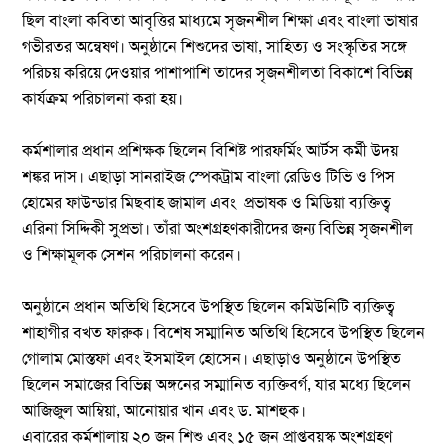
ছিল বাংলা কবিতা আবৃত্তির মাধ্যমে সৃজনশীল শিক্ষা এবং বাংলা ভাষার
গভীরতর অন্বেষণ। অনুষ্ঠানে শিশুদের ভাষা, সাহিত্য ও সংস্কৃতির সঙ্গে
পরিচয় করিয়ে দেওয়ার পাশাপাশি তাদের সৃজনশীলতা বিকাশে বিভিন্ন
কার্যক্রম পরিচালনা করা হয়।
কর্মশালার প্রধান প্রশিক্ষক ছিলেন বিশিষ্ট পারফর্মিং আর্টস কর্মী উদয়
শঙ্কর দাস। এছাড়া সানরাইজ স্পেকট্রাম বাংলা রেডিও টিভি ও পিস
হোমের ফাউন্ডার মিছবাহ জামাল এবং প্রভাষক ও মিডিয়া ব্যক্তিত্ব
এরিনা সিদ্দিকী সুপ্রভা। তাঁরা অংশগ্রহণকারীদের জন্য বিভিন্ন সৃজনশীল
ও শিক্ষামূলক সেশন পরিচালনা করেন।
অনুষ্ঠানে প্রধান অতিথি হিসেবে উপস্থিত ছিলেন কমিউনিটি ব্যক্তিত্ব
শাহাগীর বখত ফারুক। বিশেষ সম্মানিত অতিথি হিসেবে উপস্থিত ছিলেন
গোলাম মোস্তফা এবং ইসমাইল হোসেন। এছাড়াও অনুষ্ঠানে উপস্থিত
ছিলেন সমাজের বিভিন্ন অঙ্গনের সম্মানিত ব্যক্তিবর্গ, যার মধ্যে ছিলেন
আজিজুল আম্বিয়া, আনোয়ার খান এবং ড. মাশহুক।
এবারের কর্মশালায় ২০ জন শিশু এবং ১৫ জন প্রাপ্তবয়স্ক অংশগ্রহণ