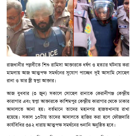
রাজধানীর পল্লবীতে শিশু রামিসা আক্তারকে ধর্ষণ ও হত্যার ঘটনায় করা
মামলায় আজ আত্মপক্ষ সমর্থনের সুযোগ পাচ্ছেন দুই আসামি সোহেল
রানা ও তার স্ত্রী স্বপ্না আক্তার।
আজ বুধবার (৩ জুন) সকালে সোহেল রানাকে কেরানীগঞ্জ কেন্দ্রীয়
কারাগার এবং স্বপ্না আক্তারকে কাশিমপুর কেন্দ্রীয় কারাগার থেকে ঢাকার
আদালতে আনা হয়। বর্তমানে তাদের মহানগর হাজতখানায় রাখা
হয়েছে। সকাল ১০টায় তাদের আদালতে হাজির করা হলে ফৌজদারি
কার্যবিধির ৩৪২ ধারায় আত্মপক্ষ সমর্থনের শুনানি অনুষ্ঠিত হবে।