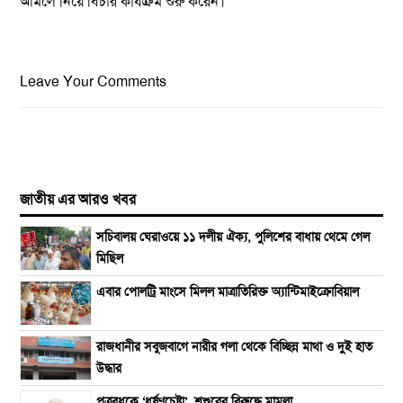
আমলে নিয়ে বিচার কার্যক্রম শুরু করেন।
Leave Your Comments
জাতীয় এর আরও খবর
সচিবালয় ঘেরাওয়ে ১১ দলীয় ঐক্য, পুলিশের বাধায় থেমে গেল
মিছিল
এবার পোলট্রি মাংসে মিলল মাত্রাতিরিক্ত অ্যান্টিমাইক্রোবিয়াল
রাজধানীর সবুজবাগে নারীর গলা থেকে বিচ্ছিন্ন মাথা ও দুই হাত
উদ্ধার
পুত্রবধূকে ‘ধর্ষণচেষ্টা’, শ্বশুরের বিরুদ্ধে মামলা