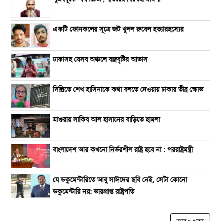
একটি ফোনকলের সূত্রে জট খুলল রুবেল হত্যারহস্যের
ঢাকাসহ যেসব অঞ্চলে বজ্রবৃষ্টির আভাস
দিল্লিতে শেখ হাসিনাকে কথা বলতে দেওয়ায় ঢাকার তীব্র ক্ষোভ
মাগুরায় সাকিব আল হাসানের বাড়িতে হামলা
বাংলাদেশ আর কখনো নির্ভরশীল রাষ্ট্র হবে না : পররাষ্ট্রমন্ত্রী
যে ডকুমেন্টারিতে আবু সাঈদের ছবি নেই, সেটা কোনো
ডকুমেন্টারি নয়: ভারপ্রাপ্ত রাষ্ট্রপতি