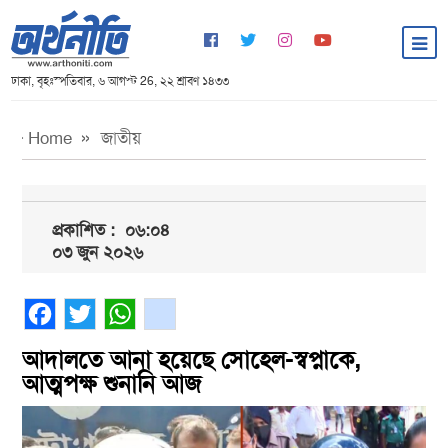
ঢাকা, বৃহঃস্পতিবার, ৬ আগস্ট 26, ২২ শ্রাবণ ১৪৩৩
Home
জাতীয়
প্রকাশিত :
০৬:০৪
০৩ জুন ২০২৬
Facebook
Twitter
WhatsApp
gmail
আদালতে আনা হয়েছে সোহেল-স্বপ্নাকে,
আত্মপক্ষ শুনানি আজ