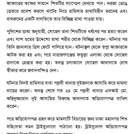
আক্তারের কক্ষের সামনে শিশুটির স্যান্ডেল দেখতে পান। দরজা ভেঙে
ভেতরে প্রবেশ করলে খাটের নিচে রামিসার মাথাবিহীন মরদেহ এবং
বাথরুমের একটি বালতিতে তার বিচ্ছিন্ন মাথা পাওয়া যায়।
পুলিশের ভাষ্য অনুযায়ী, সোহেল রানা শিশুটিকে ধর্ষণের পর হত্যা করেন
এবং লাশ গুমের উদ্দেশ্যে মাথা শরীর থেকে বিচ্ছিন্ন করেন। ঘটনার পর
তিনি জানালার গ্রিল কেটে পালিয়ে যান। ঘটনাস্থল থেকে স্বপ্না আক্তারকে
আটক করা হয় এবং পরে নারায়ণগঞ্জের ফতুল্লা এলাকা থেকে সোহেল
রানাকে গ্রেপ্তার করা হয়। তদন্ত চলাকালে সোহেল আদালতে দোষ
স্বীকার করে জবানবন্দিও দেন।
ঘটনার দিনই রামিসার বাবা পল্লবী থানায় দুইজনকে আসামি করে মামলা
দায়ের করেন। তদন্ত শেষে গত ২৪ মে পল্লবী থানার এসআই মো.
অহিদুজ্জামান দুই আসামির বিরুদ্ধে আদালতে অভিযোগপত্র দাখিল
করেন।
পরে অভিযোগপত্র গ্রহণ করে মামলাটি বিচারের জন্য ঢাকা মহানগর শিশু
সহিংসতা দমন ট্রাইব্যুনালে পাঠানো হয়। ট্রাইব্যুনাল অভিযোগপত্র