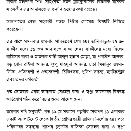
ঢাকার মহানগর শিশু সহিংসতা দমন ট্রাইব্যুনালের বিচারক মাসরুর
সালেকীন এর আদালতে এ শুনানি হওয়ার কথা রয়েছে।
আদালতের বেঞ্চ সহকারী পঙ্কজ পিটার গোমেজ বিষয়টি নিশ্চিত
করেছেন।
এর আগে মঙ্গলবার মামলার সাক্ষ্যগ্রহণ শেষ হয়। তালিকাভুক্ত ১৭ জন
সাক্ষীর মধ্যে ১৬ জন আদালতে সাক্ষ্য দেন। সাক্ষীদের মধ্যে ছিলেন
রামিসার বাবা ও মামলার বাদী আব্দুল হান্নান মোল্লা, মা পারভীন আক্তার,
বড় বোন রাইসা আক্তার, ফুপু মাহমুদা আক্তার, চাচা মিজানুর রহমান
লিটন, প্রতিবেশী ও প্রত্যক্ষদর্শী, চিকিৎসক, পুলিশ সদস্য, ম্যাজিস্ট্রেট
এবং তদন্ত কর্মকর্তা।
গত সোমবার একই আদালত সোহেল রানা ও স্বপ্না আক্তারের বিরুদ্ধে
অভিযোগ গঠন করে বিচার শুরুর আদেশ দেন।
মামলার নথি অনুযায়ী, গত ১৯ মে সকালে পল্লবীর সেকশন-১১ এলাকার
একটি অ্যাপার্টমেন্ট থেকে দ্বিতীয় শ্রেণির ছাত্রী রামিসা নিখোঁজ হয়। পরে
পরিবারের সদস্যরা পাশের ফ্ল্যাটের বাসিন্দা সোহেল রানা ও স্বপ্না