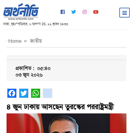
ঢাকা, বৃহঃস্পতিবার, ৬ আগস্ট 26, ২২ শ্রাবণ ১৪৩৩
Home
জাতীয়
প্রকাশিত :
০৫:৪০
০৩ জুন ২০২৬
Facebook
Twitter
WhatsApp
gmail
৪ জুন ঢাকায় আসছেন তুরস্কের পররাষ্ট্রমন্ত্রী