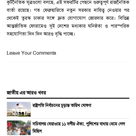
কূটনৈতিক সূত্রগুলো বলছে, এই সফরটির পেছনে গুরুত্বপূর্ণ রাজনৈতিক
বার্তা রয়েছে। গত ফেব্রুয়ারিতে নতুন সরকার দায়িত্ব নেওয়ার পর
থেকেই তুরস্ক ঢাকার সঙ্গে দ্রুত যোগাযোগ জোরদার করে। বিভিন্ন
আন্তর্জাতিক ফোরামেও দুই দেশের মধ্যকার ঘনিষ্ঠতা ও পারস্পরিক
সহযোগিতা দিন দিন আরও বৃদ্ধি পাচ্ছে।
Leave Your Comments
জাতীয় এর আরও খবর
রাষ্ট্রপতি নির্বাচনের চূড়ান্ত তারিখ ঘোষণা
সচিবালয় ঘেরাওয়ে ১১ দলীয় ঐক্য, পুলিশের বাধায় থেমে গেল
মিছিল