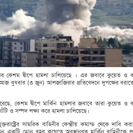
 ইরানের কেশম দ্বীপে হামলা চালিয়েছে । এর জবাবে কুয়েত ও 
আজ বুধবার (৩ জুন) আলজাজিরার প্রতিবেদনে দুপক্ষের বরাত
ে, কেশম দ্বীপে মার্কিন হামলার জবাবে তারা কুয়েত ও ব
ঘাঁটি ও সম্পদ লক্ষ্য করে হামলা চালিয়েছে।
ুক্তরাষ্ট্রের সামরিক বাহিনীর কেন্দ্রীয় কমান্ড থেকে দাবি কর
ন একটি ড্রোন বহর কুয়েতে অবস্থানরত মার্কিন বাহিনীকে লক