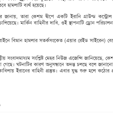
তবে হামলাটি ব্যর্থ হয়েছে।
 জানায়, তারা কেশম দ্বীপে একটি ইরানি গ্রাউন্ড কন্ট্রোল
চালিয়েছে। মার্কিন বাহিনীর দাবি, ওই স্থাপনাটি ড্রোন পরিচাল
রাইনে বিমান হামলার সতর্কসংকেত (এয়ার রেইড সাইরেন) ব
্ট্রীয় সংবাদমাধ্যম সংশ্লিষ্ট মেহর নিউজ এজেন্সি জানিয়েছে, ক
া গেছে। ঘটনাটির কারণ অনুসন্ধানে তদন্ত চলছে বলে জানানো
িলায় ইরানের বাহিনী প্রস্তুত। এবার যুদ্ধ শুরু হলে কঠোর 
s