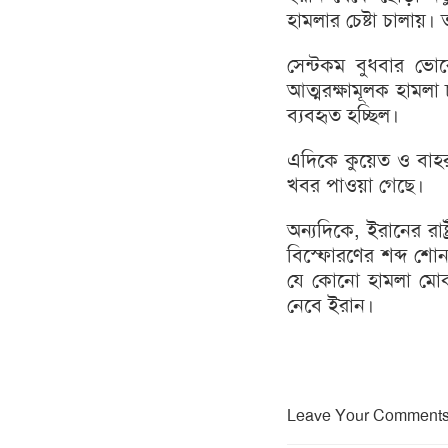
হামলার চেষ্টা চালায়। 
সেন্টকম বুধবার ভোরে
আত্মরক্ষামূলক হামলা 
ব্যবহৃত হচ্ছিল।
এদিকে কুয়েত ও বাহ
খবর পাওয়া গেছে।
অন্যদিকে, ইরানের রাষ
বিস্ফোরণের শব্দ শোন
যে কোনো হামলা মোকাব
নেবে ইরান।
Leave Your Comment