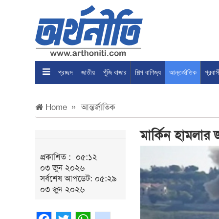
প্রচ্ছদ
জাতীয়
পুঁজি বাজার
শিল্প বাণিজ্য
আন্তর্জাতিক
প্রবা
Home
আন্তর্জাতিক
মার্কিন হামলার
প্রকাশিত :
০৫:১২
০৩ জুন ২০২৬
সর্বশেষ আপডেট: ০৫:২৯
০৩ জুন ২০২৬