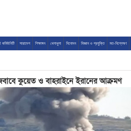
সী কমিউনিটি
সারাদেশ
শিক্ষাঙ্গন
খেলাধুলা
বিনোদন
বিজ্ঞান ও প্রযুক্তি
মত-বিশ্লেষণ
 জবাবে কুয়েত ও বাহরাইনে ইরানের আক্রমণ