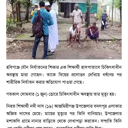
হবিগঞ্জে যৌন নির্যাতনের শিকার এক শিক্ষার্থী হাসপাতালে চিকিৎসাধীন
অবস্থায় মারা গেছেন। তাকে বিয়ের প্রলোভন দেখিয়ে ধর্ষণের পর
শারীরিক নির্যাতন করার অভিযোগ পাওয়া গেছে।
গতকাল সোমবার (১ জুন) ভোরে চিকিৎসাধীন অবস্থায় তার মৃত্যু হয়।
নিহত শিক্ষার্থী নদী দাস (১৬) আজমিরীগঞ্জ উপজেলার বদলপুর এলাকার
অজিত দাসের মেয়ে। মায়ের মৃত্যুর পর তিনি বানিয়াচং উপজেলার
মশাকলি গ্রামে নানার বাড়িতে থেকে লেখাপড়া করতেন। সম্প্রতি তিনি