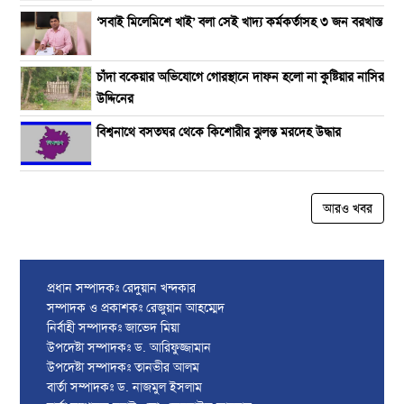
‘সবাই মিলেমিশে খাই’ বলা সেই খাদ্য কর্মকর্তাসহ ৩ জন বরখাস্ত
চাঁদা বকেয়ার অভিযোগে গোরস্থানে দাফন হলো না কুষ্টিয়ার নাসির
উদ্দিনের
বিশ্বনাথে বসতঘর থেকে কিশোরীর ঝুলন্ত মরদেহ উদ্ধার
আরও খবর
প্রধান সম্পাদকঃ রেদুয়ান খন্দকার
সম্পাদক ও প্রকাশকঃ রেজুয়ান আহম্মেদ
নির্বাহী সম্পাদকঃ জাভেদ মিয়া
উপদেষ্টা সম্পাদকঃ ড. আরিফুজ্জামান
উপদেষ্টা সম্পাদকঃ তানভীর আলম
বার্তা সম্পাদকঃ ড. নাজমুল ইসলাম