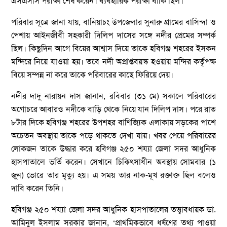
এসএসসি পরীক্ষা শেষ করেন। ব্যবহারিক পরীক্ষা বাকি ছিল।
পরিবার সূত্রে জানা যায়, বানিয়াচং উপজেলার সুনারু গ্রামের বাসিন্দা ও
পেশায় আইনজীবী সহকারী দিলিপ দাসের সঙ্গে নদীর প্রেমের সম্পর্ক
ছিল। কিছুদিন আগে বিয়ের আশ্বাস দিয়ে তাকে হবিগঞ্জ শহরের ইসকন
মন্দিরে নিয়ে যাওয়া হয়। তবে নদী অপ্রাপ্তবয়স্ক হওয়ায় মন্দির কর্তৃপক্ষ
বিয়ে সম্পন্ন না করে তাকে পরিবারের কাছে ফিরিয়ে দেয়।
নদীর দাদু নারায়ন দাস জানান, রবিবার (৩১ মে) সকালে পরিবারের
অগোচরে আবারও নদীকে বাড়ি থেকে নিয়ে যান দিলিপ দাস। পরে রাত
৮টার দিকে হবিগঞ্জ শহরের উপশহর বাণিজ্যিক এলাকায় সড়কের পাশে
অচেতন অবস্থায় তাকে পড়ে থাকতে দেখা যায়। খবর পেয়ে পরিবারের
লোকজন তাকে উদ্ধার করে হবিগঞ্জ ২৫০ শয্যা জেলা সদর আধুনিক
হাসপাতালে ভর্তি করেন। সেখানে চিকিৎসাধীন অবস্থায় সোমবার (১
জুন) ভোরে তার মৃত্যু হয়। এ সময় তার নাক-মূখ রক্তাক্ত ছিল বলেও
দাবি করেন তিনি।
হবিগঞ্জ ২৫০ শয্যা জেলা সদর আধুনিক হাসপাতালের তত্ত্বাবধায়ক ডা.
আমিনুল ইসলাম সরকার জানান, ‘প্রাথমিকভাবে ধর্ষণের তথ্য পাওয়া