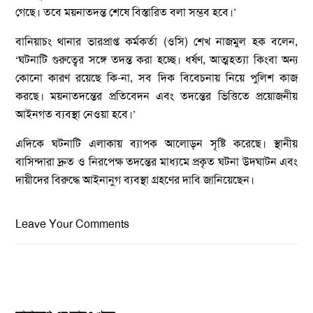
গেছে। তবে ময়নাতদন্ত শেষে বিস্তারিত বলা সম্ভব হবে।’
বানিয়াচং থানার ভারপ্রাপ্ত কর্মকর্তা (ওসি) শেখ নাজমুল হক বলেন,
‘ঘটনাটি গুরুত্বের সঙ্গে তদন্ত করা হচ্ছে। ধর্ষণ, আত্মহত্যা কিংবা অন্য
কোনো কারণ রয়েছে কি-না, সব দিক বিবেচনায় নিয়ে পুলিশ কাজ
করছে। ময়নাতদন্তের প্রতিবেদন এবং তদন্তের ভিত্তিতে প্রয়োজনীয়
আইনগত ব্যবস্থা নেওয়া হবে।’
এদিকে ঘটনাটি এলাকায় ব্যাপক আলোড়ন সৃষ্টি করেছে। স্থানীয়
বাসিন্দারা দ্রুত ও নিরপেক্ষ তদন্তের মাধ্যমে প্রকৃত ঘটনা উদ্ঘাটন এবং
দায়ীদের বিরুদ্ধে আইনানুগ ব্যবস্থা গ্রহণের দাবি জানিয়েছেন।
Leave Your Comments