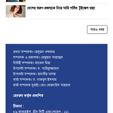
দেশের তরুণ প্রজন্মকে নিয়ে আমি গর্বিত: টুইঙ্কেল খান্না
আরও খবর
প্রধান সম্পাদকঃ রেদুয়ান খন্দকার
সম্পাদক ও প্রকাশকঃ রেজুয়ান আহম্মেদ
নির্বাহী সম্পাদকঃ জাভেদ মিয়া
উপদেষ্টা সম্পাদকঃ ড. আরিফুজ্জামান
উপদেষ্টা সম্পাদকঃ তানভীর আলম
বার্তা সম্পাদকঃ ড. নাজমুল ইসলাম
বার্তা সম্পাদক দুবাইঃ মোঃ ফেরদাউস আহমাদ
হেডরুম কর্তৃক প্রকাশিত
ঠিকানা :
৮৯ কাকরাইল, গ্রীন সিটি এজ(লেভেল - ১১),