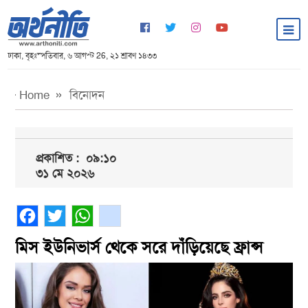
ঢাকা, বৃহঃস্পতিবার, ৬ আগস্ট 26, ২১ শ্রাবণ ১৪৩৩
Home
বিনোদন
প্রকাশিত :
০৯:১০
৩১ মে ২০২৬
Facebook
Twitter
WhatsApp
gmail
মিস ইউনিভার্স থেকে সরে দাঁড়িয়েছে ফ্রান্স