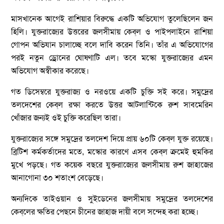
মাসখানেক আগেই রাশিয়ার বিরুদ্ধে একটি অভিযোগ তুলেছিলেন জন
হিলি। যুক্তরাজ্যের উত্তরের জলসীমায় কেব্‌ল ও পাইপলাইনে রাশিয়া
গোপন অভিযান চালাচ্ছে বলে দাবি করেন তিনি। তাঁর এ অভিযোগের
পরই নতুন ড্রোনের ঘোষণাটি এল। তবে মস্কো যুক্তরাজ্যের এমন
অভিযোগ অস্বীকার করেছে।
গত ডিসেম্বরে যুক্তরাজ্য ও নরওয়ে একটি চুক্তি সই করে। সমুদ্রের
তলদেশের কেব্‌ল রক্ষা করতে উত্তর আটলান্টিকে রুশ সাবমেরিন
খোঁজার জন্যই ওই চুক্তি করেছিল তারা।
যুক্তরাজ্যের সঙ্গে সমুদ্রের তলদেশ দিয়ে প্রায় ৬০টি কেব্‌ল যুক্ত রয়েছে।
ব্রিটিশ কর্মকর্তাদের মতে, মস্কোর কারণে এসব কেব্‌ল ক্রমেই হুমকির
মুখে পড়ছে। গত কয়েক বছরে যুক্তরাজ্যের জলসীমায় রুশ জাহাজের
আনাগোনা ৩০ শতাংশ বেড়েছে।
অন্যদিকে তাইওয়ান ও সুইডেনের জলসীমায় সমুদ্রের তলদেশের
কেব্‌লের ক্ষতির পেছনে চীনের জাহাজ দায়ী বলে সন্দেহ করা হচ্ছে।