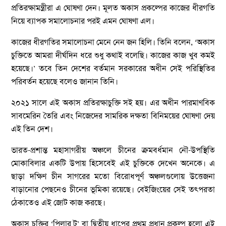
প্রতিরক্ষামন্ত্রীরা এ ঘোষণা দেন। মূলত অকাস প্রকল্পের কাজের ধীরগতি
নিয়ে ব্যাপক সমালোচনার পরই এমন ঘোষণা এল।
কাজের ধীরগতির সমালোচনা মেনে নেন জন হিলি। তিনি বলেন, ‘অকাস
চুক্তিতে আমরা দীর্ঘদিন ধরে শুধু কথাই বলেছি। কাজের কাজ খুব কমই
হয়েছে।’ তবে তিন দেশের বর্তমান সরকারের অধীন সেই পরিস্থিতির
পরিবর্তন হয়েছে বলেও জানান তিনি।
২০২১ সালে এই অকাস প্রতিরক্ষাচুক্তি সই হয়। এর অধীন পারমাণবিক
সাবমেরিন তৈরি এবং নিজেদের সামরিক দক্ষতা বিনিময়ের ঘোষণা দেয়
এই তিন দেশ।
ভারত-প্রশান্ত মহাসাগরীয় অঞ্চলে চীনের ক্রমবর্ধমান নৌ-উপস্থিতি
মোকাবিলার একটি উপায় হিসেবেই এই চুক্তিকে দেখেন অনেকে। এ
ছাড়া দক্ষিণ চীন সাগরের মতো বিরোধপূর্ণ অঞ্চলগুলোয় উত্তেজনা
বাড়ানোর পেছনেও চীনের ভূমিকা রয়েছে। বেইজিংয়ের সেই তৎপরতা
ঠেকাতেও এই জোট কাজ করছে।
অকাস চুক্তির ‘পিলার টু’ বা দ্বিতীয় ধাপের প্রথম প্রধান প্রকল্প হলো এই