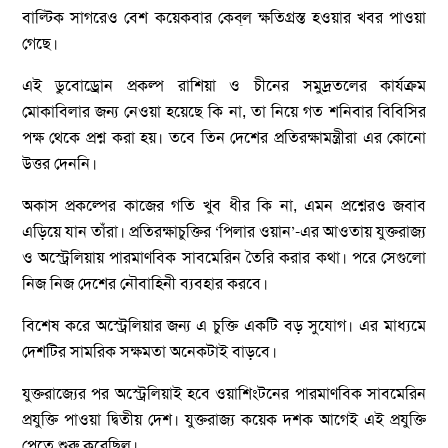
বাল্টিক সাগরেও বেশ কয়েকবার কেব্‌ল ক্ষতিগ্রস্ত হওয়ার খবর পাওয়া
গেছে।
এই ডুবোড্রোন প্রকল্প রাশিয়া ও চীনের সমুদ্রতলের কার্যক্রম
মোকাবিলার জন্য নেওয়া হয়েছে কি না, তা নিয়ে গত শনিবার বিবিসির
পক্ষ থেকে প্রশ্ন করা হয়। তবে তিন দেশের প্রতিরক্ষামন্ত্রীরা এর কোনো
উত্তর দেননি।
অকাস প্রকল্পের কাজের গতি খুব ধীর কি না, এমন প্রশ্নেরও জবাব
এড়িয়ে যান তাঁরা। প্রতিরক্ষাচুক্তির ‘পিলার ওয়ান’-এর আওতায় যুক্তরাজ্য
ও অস্ট্রেলিয়ায় পারমাণবিক সাবমেরিন তৈরি করার কথা। পরে সেগুলো
নিজ নিজ দেশের নৌবাহিনী ব্যবহার করবে।
বিশেষ করে অস্ট্রেলিয়ার জন্য এ চুক্তি একটি বড় সুযোগ। এর মাধ্যমে
দেশটির সামরিক সক্ষমতা অনেকটাই বাড়বে।
যুক্তরাজ্যের পর অস্ট্রেলিয়াই হবে ওয়াশিংটনের পারমাণবিক সাবমেরিন
প্রযুক্তি পাওয়া দ্বিতীয় দেশ। যুক্তরাজ্য কয়েক দশক আগেই এই প্রযুক্তি
পেতে শুরু করেছিল।