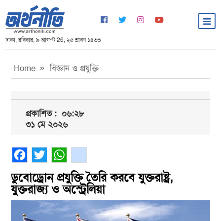
ঢাকা, রবিবার, ৯ আগস্ট 26, ২৫ শ্রাবণ ১৪৩৩
Home
বিজ্ঞান ও প্রযুক্তি
প্রকাশিত :
০৬:২৮
৩১ মে ২০২৬
Facebook
Twitter
WhatsApp
gmail
ডুবোড্রোন প্রযুক্তি তৈরি করবে যুক্তরাষ্ট্র,
যুক্তরাজ্য ও অস্ট্রেলিয়া