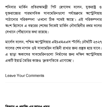
শনিবার মার্কিন প্রতিরক্ষামন্ত্রী পিট হেগসেথ বলেন, যুক্তরাষ্ট্র ও
যুক্তরাজ্যের পারমাণবিক সাবমেরিনগুলো পর্যায়ক্রমে অস্ট্রেলিয়ায়
পাঠানোর পরিকল্পনা ‘এখনো ঠিক পথেই আছে’। এই পরিকল্পনার
অংশ হিসেবে এ বছরের শেষের দিকেই মার্কিন নৌবাহিনীর প্রথম দলের
সেখানে পৌঁছানোর কথা রয়েছে।
মার্লেস বলেন, পশ্চিম অস্ট্রেলিয়ার এইচএমএএস স্টার্লিং নৌঘাঁটি ২০২৭
সালের শেষ নাগাদ ওই সাবমেরিন বাহিনী রাখার জন্য প্রস্তুত হয়ে যাবে।
এ ছাড়া অকাসের সাবমেরিনগুলো নির্মাণের জন্য দক্ষিণ অস্ট্রেলিয়ায়
একটি ইয়ার্ড তৈরির কাজও ‘দ্রুতগতিতে এগোচ্ছে’।
Leave Your Comments
বিজ্ঞান ও প্রযুক্তি এর আরও খবর