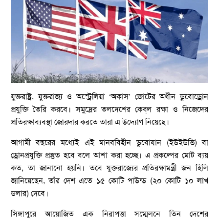
যুক্তরাষ্ট্র, যুক্তরাজ্য ও অস্ট্রেলিয়া ‘অকাস’ জোটের অধীন ডুবোড্রোন
প্রযুক্তি তৈরি করবে। সমুদ্রের তলদেশের কেব্‌ল রক্ষা ও নিজেদের
প্রতিরক্ষাব্যবস্থা জোরদার করতে তারা এ উদ্যোগ নিয়েছে।
আগামী বছরের মধ্যেই এই মানববিহীন ডুবোযান (ইউইউভি) বা
ড্রোনপ্রযুক্তি প্রস্তুত হবে বলে আশা করা হচ্ছে। এ প্রকল্পের মোট ব্যয়
কত, তা জানানো হয়নি। তবে যুক্তরাজ্যের প্রতিরক্ষামন্ত্রী জন হিলি
জানিয়েছেন, তাঁর দেশ এতে ১৫ কোটি পাউন্ড (২০ কোটি ১০ লাখ
ডলার) দেবে।
সিঙ্গাপুরে আয়োজিত এক নিরাপত্তা সম্মেলনে তিন দেশের