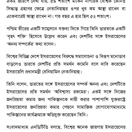
একই জরিপে দেখা যায়, ৫৯ শতাংশ মার্কিন নাগরিক বৈশ্বিক কোনও
সিদ্ধান্ত গ্রহণের ক্ষেত্রে নেতানিয়াহুর ওপর খুব কম আস্থা রাখেন বা
একেবারেই আস্থা রাখেন না। গত বছর এ হার ছিল ৫২ শতাংশ।
পশ্চিম তীরের একটি সম্মেলনে বক্তব্য দিতে গিয়ে তিনি ভারতকে একটি
‘বৃহৎ শক্তি’ হিসেবে উল্লেখ করেন এবং দেশটির সঙ্গে ইসরায়েলের
‘অনন্য সম্পর্কের’ কথা বলেন।
বিশ্বের বিভিন্ন দেশে ইসরায়েলের বিরুদ্ধে সমালোচনা ও বিরূপ মনোভাব
বাড়লেও ভারতে দেশটির প্রতি সমর্থন কমেনি বলে দাবি করেছেন
ইসরায়েলি প্রধানমন্ত্রী বেনিয়ামিন নেতানিয়াহু।
তিনি বলেন, ভারতের সঙ্গে ইসরায়েলের সম্পর্ক অনন্য এবং দেশটিতে
ইসরায়েলের প্রতি সমর্থন ‘অবিশ্বাস্য রকমের’। একই সঙ্গে নিজের
জনপ্রিয়তা কমার জন্য পাকিস্তানকে দায়ী করার পাশাপাশি যুক্তরাষ্ট্রে
ইসরায়েলের জনপ্রিয়তা কমার পেছনে সামাজিক যোগাযোগমাধ্যমে
পাকিস্তানের কার্যক্রমকে অভিযুক্ত করেছেন তিনি।
সংবাদমাধ্যম এনডিটিভি বলছে, বিশ্বের অনেক জায়গায় ইসরায়েলের