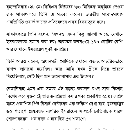
বৃহস্পতিবার (২৮ মে) সিবিএস নিউজের ‘৬০ মিনিটস’ অনুষ্ঠানে দেওয়া
এক সাক্ষাৎকারে তিনি এ মন্তব্য করেন। ভারতীয় সংবাদমাধ্যম
এনডিটিভি ওয়ার্ল্ড তাদের প্রতিবেদনে এসব বিষয় তুলে ধরে।
সাক্ষাৎকারে তিনি বলেন, ‘এখনও এমন কিছু জায়গা আছে, যেখানে
ইসরায়েলকে সম্মান করা হয়। ভারতের জনসংখ্যা ১৪০ কোটির বেশি,
আর সেখানে ইসরায়েল খুবই জনপ্রিয়।’
তিনি আরও বলেন, ‘প্রধানমন্ত্রী মোদিকে এখানে অত্যন্ত আন্তরিকভাবে
স্বাগত জানানো হয়েছিল। আর আমি যখন স্ত্রীকে নিয়ে ভারতে
গিয়েছিলাম, সেটি ছিল যেন ভালোবাসার এক উৎসব।’
নেতানিয়াহু এমন এক সময়ে এই মন্তব্য করলেন যখন সারা বিশ্বেই,
বিশেষ করে যুক্তরাষ্ট্রে তার জনপ্রিয়তা কমার খবর প্রকাশিত হচ্ছে। এপ্রিল
মাসে প্রকাশিত পিউ রিসার্চ সেন্টারের এক জরিপে দেখা যায়, যুক্তরাষ্ট্রের
৬০ শতাংশ প্রাপ্তবয়স্ক নাগরিক ইসরায়েল সম্পর্কে নেতিবাচক ধারণা
পোষণ করেন। গত বছর এ হার ছিল ৫৩ শতাংশ।