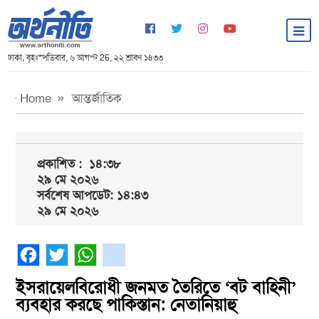
ঢাকা, বৃহঃস্পতিবার, ৬ আগস্ট 26, ২২ শ্রাবণ ১৪৩৩
Home
আন্তর্জাতিক
প্রকাশিত :
১৪:৩৮
২৯ মে ২০২৬
সর্বশেষ আপডেট: ১৪:৪৩
২৯ মে ২০২৬
Facebook
Twitter
WhatsApp
gmail
ইসরায়েলবিরোধী জনমত তৈরিতে ‘বট বাহিনী’
ব্যবহার করছে পাকিস্তান: নেতানিয়াহু