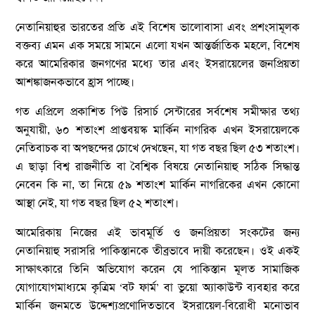
নেতানিয়াহুর ভারতের প্রতি এই বিশেষ ভালোবাসা এবং প্রশংসামূলক
বক্তব্য এমন এক সময়ে সামনে এলো যখন আন্তর্জাতিক মহলে, বিশেষ
করে আমেরিকার জনগণের মধ্যে তার এবং ইসরায়েলের জনপ্রিয়তা
আশঙ্কাজনকভাবে হ্রাস পাচ্ছে।
গত এপ্রিলে প্রকাশিত পিউ রিসার্চ সেন্টারের সর্বশেষ সমীক্ষার তথ্য
অনুযায়ী, ৬০ শতাংশ প্রাপ্তবয়স্ক মার্কিন নাগরিক এখন ইসরায়েলকে
নেতিবাচক বা অপছন্দের চোখে দেখছেন, যা গত বছর ছিল ৫৩ শতাংশ।
এ ছাড়া বিশ্ব রাজনীতি বা বৈশ্বিক বিষয়ে নেতানিয়াহু সঠিক সিদ্ধান্ত
নেবেন কি না, তা নিয়ে ৫৯ শতাংশ মার্কিন নাগরিকের এখন কোনো
আস্থা নেই, যা গত বছর ছিল ৫২ শতাংশ।
আমেরিকায় নিজের এই ভাবমূর্তি ও জনপ্রিয়তা সংকটের জন্য
নেতানিয়াহু সরাসরি পাকিস্তানকে তীব্রভাবে দায়ী করেছেন। ওই একই
সাক্ষাৎকারে তিনি অভিযোগ করেন যে পাকিস্তান মূলত সামাজিক
যোগাযোগমাধ্যমে কৃত্রিম ‘বট ফার্ম’ বা ভুয়ো অ্যাকাউন্ট ব্যবহার করে
মার্কিন জনমতে উদ্দেশ্যপ্রণোদিতভাবে ইসরায়েল-বিরোধী মনোভাব