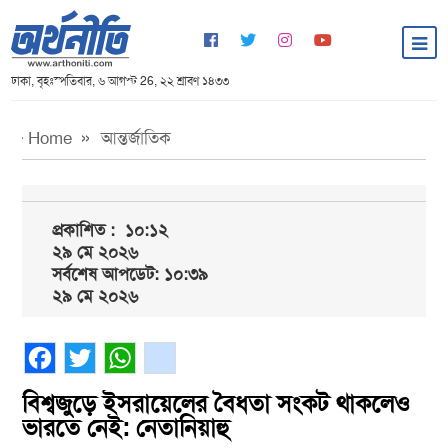
ঢাকা, বৃহঃস্পতিবার, ৬ আগস্ট 26, ২২ শ্রাবণ ১৪৩৩
Home
আন্তর্জাতিক
প্রকাশিত :
১০:১২
২৯ মে ২০২৬
সর্বশেষ আপডেট: ১০:৩৯
২৯ মে ২০২৬
Facebook
Twitter
WhatsApp
gmail
বিশ্বজুড়ে ইসরায়েলের বৈধতা সংকট থাকলেও
ভারতে নেই: নেতানিয়াহু