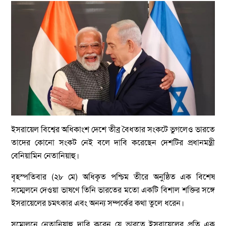
ইসরায়েল বিশ্বের অধিকাংশ দেশে তীব্র বৈধতার সংকটে ভুগলেও ভারতে
তাদের কোনো সংকট নেই বলে দাবি করেছেন দেশটির প্রধানমন্ত্রী
বেনিয়ামিন নেতানিয়াহু।
বৃহস্পতিবার (২৮ মে) অধিকৃত পশ্চিম তীরে অনুষ্ঠিত এক বিশেষ
সম্মেলনে দেওয়া ভাষণে তিনি ভারতের মতো একটি বিশাল শক্তির সঙ্গে
ইসরায়েলের চমৎকার এবং অনন্য সম্পর্কের কথা তুলে ধরেন।
সম্মেলনে নেতানিয়াহু দাবি করেন যে ভারতে ইসরায়েলের প্রতি এক