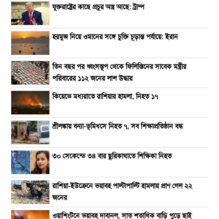
যুক্তরাষ্ট্রের কাছে প্রচুর অস্ত্র আছে: ট্রাম্প
হরমুজ নিয়ে ওমানের সঙ্গে চুক্তি চূড়ান্ত পর্যায়ে: ইরান
তিন বছর পর ধ্বংসস্তূপ থেকে ফিলিস্তিনের সাবেক মন্ত্রীর
পরিবারের ১১২ জনের লাশ উদ্ধার
কিয়েভে মধ্যরাতে রাশিয়ার হামলা, নিহত ১৭
শ্রীলঙ্কায় বন্যা-ভূমিধসে নিহত ৭, সব শিক্ষাপ্রতিষ্ঠান বন্ধ
৩০ সেকেন্ডে ৩৪ বার ছুরিকাঘাতে শিক্ষিকা নিহত
রাশিয়া-ইউক্রেনে ভয়াবহ পাল্টাপাল্টি হামলায় প্রাণ গেল ২২
জনের
ওয়াশিংটনে ভয়াবহ দাবানল, সাত শতাধিক বাড়ি পুড়ে ছাই