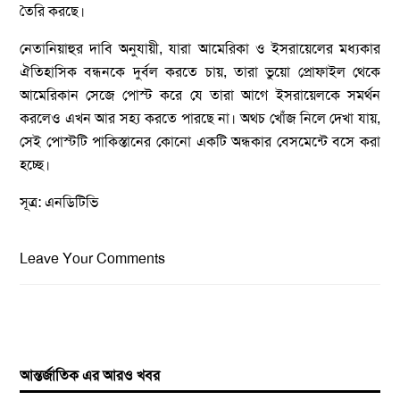
তৈরি করছে।
নেতানিয়াহুর দাবি অনুযায়ী, যারা আমেরিকা ও ইসরায়েলের মধ্যকার
ঐতিহাসিক বন্ধনকে দুর্বল করতে চায়, তারা ভুয়ো প্রোফাইল থেকে
আমেরিকান সেজে পোস্ট করে যে তারা আগে ইসরায়েলকে সমর্থন
করলেও এখন আর সহ্য করতে পারছে না। অথচ খোঁজ নিলে দেখা যায়,
সেই পোস্টটি পাকিস্তানের কোনো একটি অন্ধকার বেসমেন্টে বসে করা
হচ্ছে।
সূত্র: এনডিটিভি
Leave Your Comments
আন্তর্জাতিক এর আরও খবর