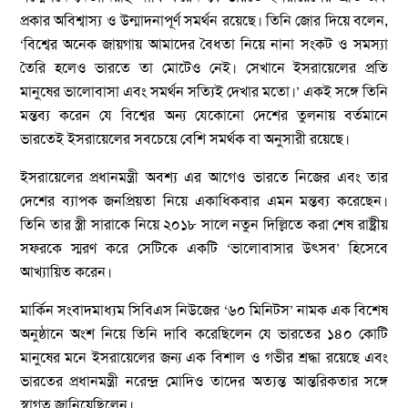
প্রকার অবিশ্বাস্য ও উন্মাদনাপূর্ণ সমর্থন রয়েছে। তিনি জোর দিয়ে বলেন,
‘বিশ্বের অনেক জায়গায় আমাদের বৈধতা নিয়ে নানা সংকট ও সমস্যা
তৈরি হলেও ভারতে তা মোটেও নেই। সেখানে ইসরায়েলের প্রতি
মানুষের ভালোবাসা এবং সমর্থন সত্যিই দেখার মতো।’ একই সঙ্গে তিনি
মন্তব্য করেন যে বিশ্বের অন্য যেকোনো দেশের তুলনায় বর্তমানে
ভারতেই ইসরায়েলের সবচেয়ে বেশি সমর্থক বা অনুসারী রয়েছে।
ইসরায়েলের প্রধানমন্ত্রী অবশ্য এর আগেও ভারতে নিজের এবং তার
দেশের ব্যাপক জনপ্রিয়তা নিয়ে একাধিকবার এমন মন্তব্য করেছেন।
তিনি তার স্ত্রী সারাকে নিয়ে ২০১৮ সালে নতুন দিল্লিতে করা শেষ রাষ্ট্রীয়
সফরকে স্মরণ করে সেটিকে একটি ‘ভালোবাসার উৎসব’ হিসেবে
আখ্যায়িত করেন।
মার্কিন সংবাদমাধ্যম সিবিএস নিউজের ‘৬০ মিনিটস’ নামক এক বিশেষ
অনুষ্ঠানে অংশ নিয়ে তিনি দাবি করেছিলেন যে ভারতের ১৪০ কোটি
মানুষের মনে ইসরায়েলের জন্য এক বিশাল ও গভীর শ্রদ্ধা রয়েছে এবং
ভারতের প্রধানমন্ত্রী নরেন্দ্র মোদিও তাদের অত্যন্ত আন্তরিকতার সঙ্গে
স্বাগত জানিয়েছিলেন।