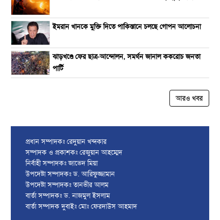
ইমরান খানকে মুক্তি দিতে পাকিস্তানে চলছে গোপন আলোচনা
ঝাড়খণ্ডে ফের ছাত্র-আন্দোলন, সমর্থন জানাল ককরোচ জনতা
পার্টি
আরও খবর
প্রধান সম্পাদকঃ রেদুয়ান খন্দকার
সম্পাদক ও প্রকাশকঃ রেজুয়ান আহম্মেদ
নির্বাহী সম্পাদকঃ জাভেদ মিয়া
উপদেষ্টা সম্পাদকঃ ড. আরিফুজ্জামান
উপদেষ্টা সম্পাদকঃ তানভীর আলম
বার্তা সম্পাদকঃ ড. নাজমুল ইসলাম
বার্তা সম্পাদক দুবাইঃ মোঃ ফেরদাউস আহমাদ