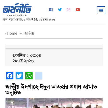
ঢাকা, বৃহঃস্পতিবার, ৬ আগস্ট 26, ২২ শ্রাবণ ১৪৩৩
Home
জাতীয়
প্রকাশিত :
০৩:০৪
২৮ মে ২০২৬
Facebook
Twitter
WhatsApp
gmail
জাতীয় ঈদগাহে ঈদুল আজহার প্রধান জামাত
অনুষ্ঠিত