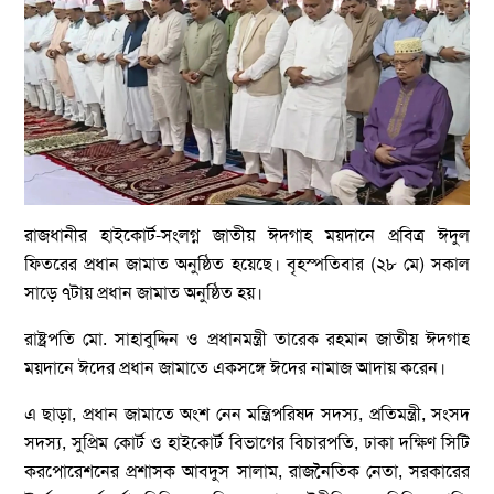
রাজধানীর হাইকোর্ট-সংলগ্ন জাতীয় ঈদগাহ ময়দানে প্রবিত্র ঈদুল
ফিতরের প্রধান জামাত অনুষ্ঠিত হয়েছে। বৃহস্পতিবার (২৮ মে) সকাল
সাড়ে ৭টায় প্রধান জামাত অনুষ্ঠিত হয়।
রাষ্ট্রপতি মো. সাহাবুদ্দিন ও প্রধানমন্ত্রী তারেক রহমান জাতীয় ঈদগাহ
ময়দানে ঈদের প্রধান জামাতে একসঙ্গে ঈদের নামাজ আদায় করেন।
এ ছাড়া, প্রধান জামাতে অংশ নেন মন্ত্রিপরিষদ সদস্য, প্রতিমন্ত্রী, সংসদ
সদস্য, সুপ্রিম কোর্ট ও হাইকোর্ট বিভাগের বিচারপতি, ঢাকা দক্ষিণ সিটি
করপোরেশনের প্রশাসক আবদুস সালাম, রাজনৈতিক নেতা, সরকারের