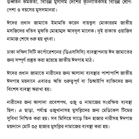
ঊর্ধ্বতন কর্মকর্তা, বিভিন্ন মুসলিম দেশের কূটনীতিকসহ বিভিন্ন শ্রেণি-
পেশা ও বয়সের মুসলমানরা।
ঈদের প্রধান জামাতে ইমামতি করেন বায়তুল মোকাররম জাতীয়
মসজিদের খতিব মুফতি মোহাম্মদ আবদুল মালেক। দুই রাকাত ওয়াজিব
নামাজ শেষে শুরু হয় খুৎবা।
ঢাকা দক্ষিণ সিটি কর্পোরেশনের (ডিএসসিসি) ব্যবস্থাপনায় ঈদ জামাতের
জন্য সম্পূর্ণ প্রস্তুত করা হয়েছে জাতীয় ঈদগাহ মাঠ।
ঈদের প্রধান জামাতে নারীদের জন্য আলাদা ব্যবস্থার পাশাপাশি জাতীয়
ঈদগাহ ময়দানে এবারও অতি গুরুত্বপূর্ণ বা ভিআইপি ব্যক্তিদের জন্য
বিশেষ ব্যবস্থা অরাখা হয়।
নারীদের জন্য আলাদা প্রবেশপথ, ওজু ও নামাজের সংরক্ষিত ব্যবস্থা
ছিল। এ ছাড়া, পর্যাপ্ত ওজুখানাসহ মুসল্লিদের জন্য মেডিকেল টিমের
সুবিধা নিশ্চিত করা হয়। সব মিলিয়ে সাড়ে তিন হাজার নারীসহ ঈদগাহ
ময়দানে মোট ৩৫ হাজার মুসল্লির নামাজের ব্যবস্থা করা হয়।