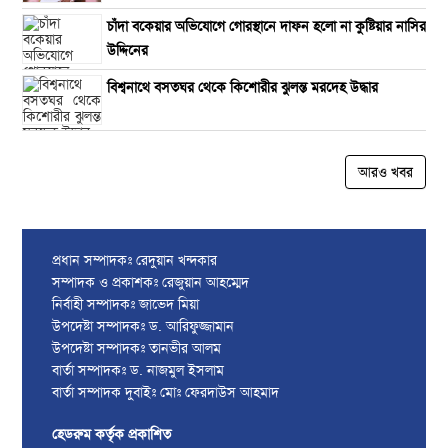
চাঁদা বকেয়ার অভিযোগে গোরস্থানে দাফন হলো না কুষ্টিয়ার নাসির
উদ্দিনের
বিশ্বনাথে বসতঘর থেকে কিশোরীর ঝুলন্ত মরদেহ উদ্ধার
আরও খবর
প্রধান সম্পাদকঃ রেদুয়ান খন্দকার
সম্পাদক ও প্রকাশকঃ রেজুয়ান আহম্মেদ
নির্বাহী সম্পাদকঃ জাভেদ মিয়া
উপদেষ্টা সম্পাদকঃ ড. আরিফুজ্জামান
উপদেষ্টা সম্পাদকঃ তানভীর আলম
বার্তা সম্পাদকঃ ড. নাজমুল ইসলাম
বার্তা সম্পাদক দুবাইঃ মোঃ ফেরদাউস আহমাদ
হেডরুম কর্তৃক প্রকাশিত