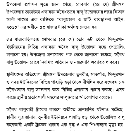
উপজেলা প্রশাসন সূত্রে জানা গেছে, রোববার (২৪ মে) শ্রীমঙ্গল
উপজেলার ভাড়াউড়া এলাকায় অবৈধভাবে বালু উত্তোলনের দায়ে কিতাব
আলী নামের এক ব্যক্তিকে “বালুমহাল ও মাটি ব্যবস্থাপনা আইন,
২০১০” এর অধীনে ৫০ হাজার টাকা অর্থদণ্ড দেওয়া হয়।
এর ধারাবাহিকতায় সোমবার (২৫ মে) ভোর ৬টা থেকে সিন্দুরখান
ইউনিয়নের বিভিন্ন এলাকায় অবৈধ বালু উত্তোলন বন্ধে পেট্রোলিং
চালানো হয়। উপজেলা প্রশাসনের পক্ষ থেকে জানানো হয়েছে, অবৈধ
বালু উত্তোলন রোধে নিয়মিত অভিযান ও নজরদারি অব্যাহত থাকবে।
স্থানীয়দের অভিযোগ, শ্রীমঙ্গল উপজেলার ভূনবীর, সাতগাঁও, সিন্দুরখান
ও সদর ইউনিয়নের বিভিন্ন পাহাড়ি ছড়া থেকে দীর্ঘদিন ধরে সংঘবদ্ধ চক্র
অবৈধভাবে বালু উত্তোলন করে বিভিন্ন এলাকায় পাচার করছে। এসব
কাজে স্থানীয় প্রভাবশালী মহলের সম্পৃক্ততার অভিযোগও রয়েছে।
অবৈধ বালুবাহী ট্রাকের কারণে অতীতে প্রাণহানির ঘটনাও ঘটেছে।
স্থানীয় সূত্র জানায়, ভূনবীর ইউনিয়নে পাহাড়ি ছড়া থেকে উত্তোলিত বালু
বহনকারী একটি ট্রাকের ধাক্কায় এক বৃদ্ধ ও এক শিশুকন্যার মৃত্যু হয়।