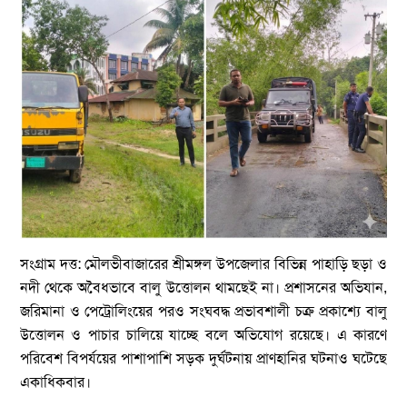
সংগ্রাম দত্ত: মৌলভীবাজারের শ্রীমঙ্গল উপজেলার বিভিন্ন পাহাড়ি ছড়া ও
নদী থেকে অবৈধভাবে বালু উত্তোলন থামছেই না। প্রশাসনের অভিযান,
জরিমানা ও পেট্রোলিংয়ের পরও সংঘবদ্ধ প্রভাবশালী চক্র প্রকাশ্যে বালু
উত্তোলন ও পাচার চালিয়ে যাচ্ছে বলে অভিযোগ রয়েছে। এ কারণে
পরিবেশ বিপর্যয়ের পাশাপাশি সড়ক দুর্ঘটনায় প্রাণহানির ঘটনাও ঘটেছে
একাধিকবার।