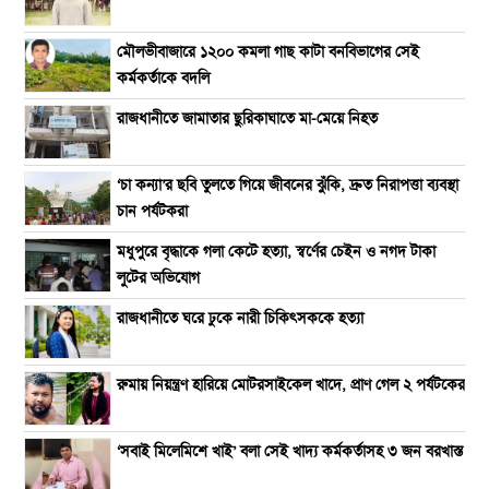
মৌলভীবাজারে ১২০০ কমলা গাছ কাটা বনবিভাগের সেই
কর্মকর্তাকে বদলি
রাজধানীতে জামাতার ছুরিকাঘাতে মা-মেয়ে নিহত
‘চা কন্যা’র ছবি তুলতে গিয়ে জীবনের ঝুঁকি, দ্রুত নিরাপত্তা ব্যবস্থা
চান পর্যটকরা
মধুপুরে বৃদ্ধাকে গলা কেটে হত্যা, স্বর্ণের চেইন ও নগদ টাকা
লুটের অভিযোগ
রাজধানীতে ঘরে ঢুকে নারী চিকিৎসককে হত্যা
রুমায় নিয়ন্ত্রণ হারিয়ে মোটরসাইকেল খাদে, প্রাণ গেল ২ পর্যটকের
‘সবাই মিলেমিশে খাই’ বলা সেই খাদ্য কর্মকর্তাসহ ৩ জন বরখাস্ত