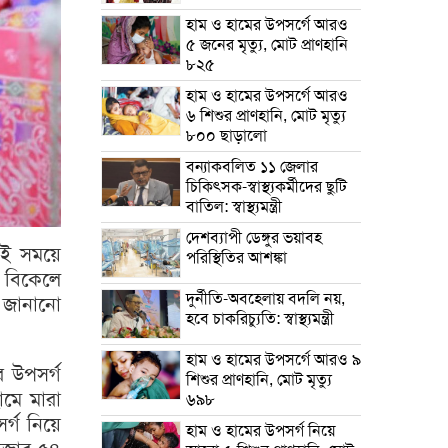
হাম ও হামের উপসর্গে আরও
৫ জনের মৃত্যু, মোট প্রাণহানি
৮২৫
হাম ও হামের উপসর্গে আরও
৬ শিশুর প্রাণহানি, মোট মৃত্যু
৮০০ ছাড়ালো
বন্যাকবলিত ১১ জেলার
চিকিৎসক-স্বাস্থ্যকর্মীদের ছুটি
বাতিল: স্বাস্থ্যমন্ত্রী
দেশব্যাপী ডেঙ্গুর ভয়াবহ
এই সময়ে
পরিস্থিতির আশঙ্কা
 বিকেলে
দুর্নীতি-অবহেলায় বদলি নয়,
য জানানো
হবে চাকরিচ্যুতি: স্বাস্থ্যমন্ত্রী
হাম ও হামের উপসর্গে আরও ৯
র উপসর্গ
শিশুর প্রাণহানি, মোট মৃত্যু
ামে মারা
৬৯৮
র্গ নিয়ে
হাম ও হামের উপসর্গ নিয়ে