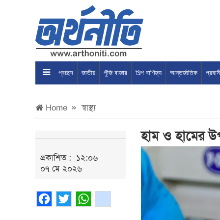
প্রচ্ছদ
জাতীয়
পুঁজি বাজার
শিল্প বাণিজ্য
আন্তর্জাতিক
প্রবা
Home
স্বাস্থ্য
হাম ও হামের উপ
প্রকাশিত :
১২:০৬
০৭ মে ২০২৬
Facebook
Twitter
WhatsApp
gmail