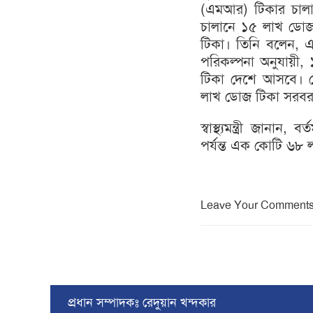
(এমআর) টিকার চালান 
চালানে ১৫ লাখ ডোজ
টিকা। তিনি বলেন, এ
পরিকল্পনা অনুযায়ী,
টিকা দেশে আসবে। সে
লাখ ডোজ টিকা সরবরা
স্বাস্থ্যমন্ত্রী জান
পর্যন্ত এক কোটি ৬৮ ল
Leave Your Comment
প্রধান সম্পাদকঃ রেদুয়ান খন্দকার