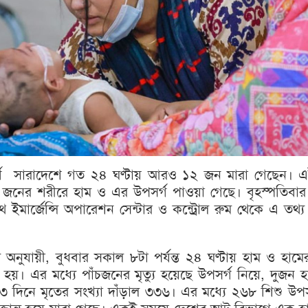
গে সারাদেশে গত ২৪ ঘণ্টায় আরও ১২ জন মারা গেছেন। 
নের শরীরে হাম ও এর উপসর্গ পাওয়া গেছে। বৃহস্পতিবার
 হেলথ ইমার্জেন্সি অপারেশন সেন্টার ও কন্ট্রোল রুম থেকে এ তথ্
 তথ্য অনুযায়ী, বুধবার সকাল ৮টা পর্যন্ত ২৪ ঘণ্টায় হাম ও হামে
ু হয়। এর মধ্যে পাঁচজনের মৃত্যু হয়েছে উপসর্গ নিয়ে, দুজন হ
 দিনে মৃতের সংখ্যা দাঁড়াল ৩৩৬। এর মধ্যে ২৬৮ শিশু উপস