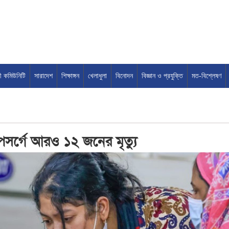
সী কমিউনিটি
সারাদেশ
শিক্ষাঙ্গন
খেলাধুলা
বিনোদন
বিজ্ঞান ও প্রযুক্তি
মত-বিশ্লেষণ
সর্গে আরও ১২ জনের মৃত্যু