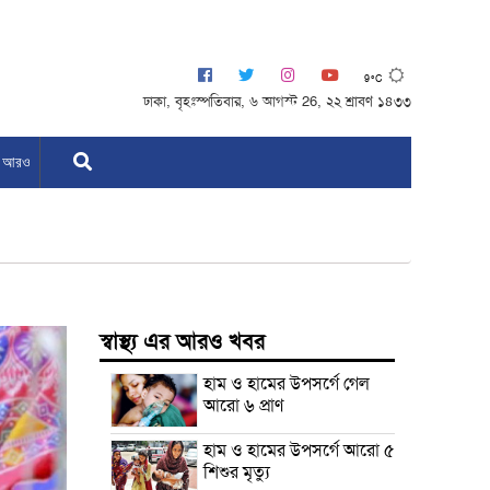
9°C
ঢাকা, বৃহঃস্পতিবার, ৬ আগস্ট 26, ২২ শ্রাবণ ১৪৩৩
আরও
স্বাস্থ্য এর আরও খবর
হাম ও হামের উপসর্গে গেল
আরো ৬ প্রাণ
হাম ও হামের উপসর্গে আরো ৫
শিশুর মৃত্যু