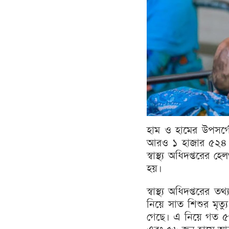
হাম ও হামের উপসর্
আরও ১ হাজার ৫২৪ জ
স্বাস্থ্য অধিদপ্তরের
হয়।
স্বাস্থ্য অধিদপ্তরের
নিয়ে সাত শিশুর মৃত্য
গেছে। এ নিয়ে গত ৫৩