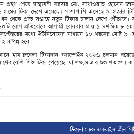
গ্রহণ শেষে স্বাস্থ্যমন্ত্রী সরদার মো. সাখাওয়াত হোসেন জ
 হামের টিকা দেশে এসেছে। পাশাপাশি এসেছে ৯ হাজার টিড
খন থেকে প্রতি সপ্তাহে নতুন টিকার চালান দেশে পৌঁছাবে।
 ১০টি রোগ প্রতিরোধে আগামী রোববার প্রায় ১ দশমিক ৮ ক
প্টেম্বরের মধ্যে ইউনিসেফের মাধ্যমে ১০ ধরনের মোট ৯ 
হ সম্পন্ন হবে।
ান, বর্তমানে হাম-রুবেলা টিকাদান ক্যাম্পেইন-২০২৬ চলমান রয়ে
াখের বেশি শিশু টিকা পেয়েছে, যা লক্ষ্যমাত্রার ৯৩ শতাংশ। ক
s
ঠিকানা :
৮৯ কাকরাইল, গ্রীন সি