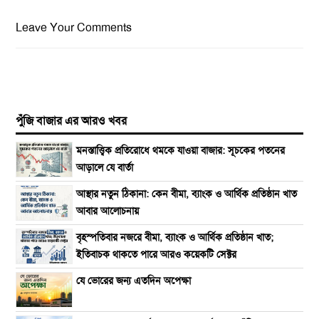
Leave Your Comments
পুঁজি বাজার এর আরও খবর
​মনস্তাত্ত্বিক প্রতিরোধে থমকে যাওয়া বাজার: সূচকের পতনের
আড়ালে যে বার্তা
আস্থার নতুন ঠিকানা: কেন বীমা, ব্যাংক ও আর্থিক প্রতিষ্ঠান খাত
আবার আলোচনায়
বৃহস্পতিবার নজরে বীমা, ব্যাংক ও আর্থিক প্রতিষ্ঠান খাত;
ইতিবাচক থাকতে পারে আরও কয়েকটি সেক্টর
যে ভোরের জন্য এতদিন অপেক্ষা