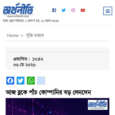
ঢাকা, বৃহঃস্পতিবার, ৬ আগস্ট 26, ২২ শ্রাবণ ১৪৩৩
Home
পুঁজি বাজার
প্রকাশিত :
১৭:৪২
০৬ মে ২০২৬
Facebook
Twitter
WhatsApp
gmail
আজ ব্লকে পাঁচ কোম্পানির বড় লেনদেন