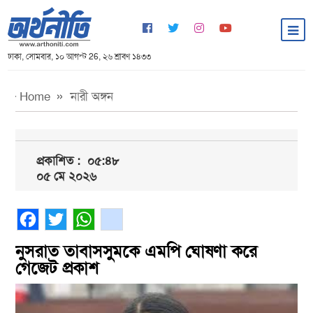
ঢাকা, সোমবার, ১০ আগস্ট 26, ২৬ শ্রাবণ ১৪৩৩
Home
নারী অঙ্গন
প্রকাশিত :
০৫:৪৮
০৫ মে ২০২৬
Facebook
Twitter
WhatsApp
gmail
নুসরাত তাবাসসুমকে এমপি ঘোষণা করে
গেজেট প্রকাশ