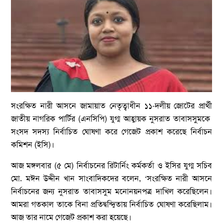
সংরক্ষিত নারী আসনে জামায়াত নেতৃত্বাধীন ১১-দলীয় জোটের প্রার্থী
জাতীয় নাগরিক পার্টির (এনসিপি) যুগ্ম আহ্বায়ক নুসরাত তাবাসসুমকে
সংসদ সদস্য নির্বাচিত ঘোষণা করে গেজেট প্রকাশ করেছে নির্বাচন
কমিশন (ইসি)।
আজ মঙ্গলবার (৫ মে) নির্বাচনের রিটার্নিং কর্মকর্তা ও ইসির যুগ্ম সচিব
মো. মঈন উদ্দীন খান সাংবাদিকদের বলেন, ‘সংরক্ষিত নারী আসনে
নির্বাচনের জন্য নুসরাত তাবাসসুম মনোনয়নপত্র দাখিল করেছিলেন।
আমরা গতকাল তাকে বিনা প্রতিদ্বন্দ্বিতায় নির্বাচিত ঘোষণা করেছিলাম।
আজ তার নামে গেজেট প্রকাশ করা হয়েছে।