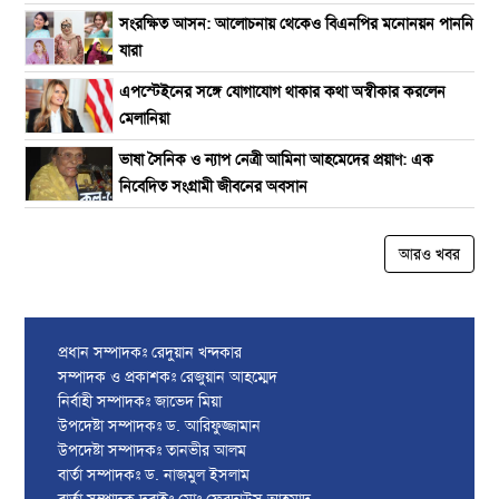
সংরক্ষিত আসন: আলোচনায় থেকেও বিএনপির মনোনয়ন পাননি
যারা
এপস্টেইনের সঙ্গে যোগাযোগ থাকার কথা অস্বীকার করলেন
মেলানিয়া
ভাষা সৈনিক ও ন্যাপ নেত্রী আমিনা আহমেদের প্রয়াণ: এক
নিবেদিত সংগ্রামী জীবনের অবসান
আরও খবর
প্রধান সম্পাদকঃ রেদুয়ান খন্দকার
সম্পাদক ও প্রকাশকঃ রেজুয়ান আহম্মেদ
নির্বাহী সম্পাদকঃ জাভেদ মিয়া
উপদেষ্টা সম্পাদকঃ ড. আরিফুজ্জামান
উপদেষ্টা সম্পাদকঃ তানভীর আলম
বার্তা সম্পাদকঃ ড. নাজমুল ইসলাম
বার্তা সম্পাদক দুবাইঃ মোঃ ফেরদাউস আহমাদ