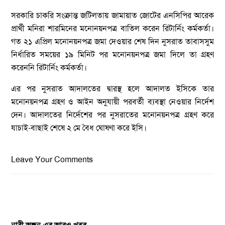
সরকারি চাকরি সংক্রান্ত জটিলতায় জামায়াত জোটের এনসিপির আরেক
প্রার্থী মনিরা শারমিনের মনোনয়নপত্র বাতিল করেন রিটার্নিং কর্মকর্তা।
গত ২১ এপ্রিল মনোনয়নপত্র জমা দেওয়ার শেষ দিন নুসরাত তাবাসসুম
নির্ধারিত সময়ের ১৯ মিনিট পর মনোনয়নপত্র জমা দিলে তা গ্রহণ
করেননি রিটার্নিং কর্মকর্তা।
এর পর নুসরাত আদালতের দ্বারস্থ হলে আদালত ইসিকে তার
মনোনয়নপত্র গ্রহণ ও আইন অনুযায়ী পরবর্তী ব্যবস্থা নেওয়ার নির্দেশ
দেন। আদালতের নির্দেশের পর নুসরাতের মনোনয়নপত্র গ্রহণ করে
যাচাই-বাছাই শেষে ২ মে বৈধ ঘোষণা করে ইসি।
Leave Your Comments