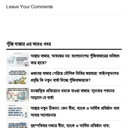
Leave Your Comments
পুঁজি বাজার এর আরও খবর
আস্থার বাজার, আতঙ্কের নয়: বাংলাদেশের পুঁজিবাজারের ভবিষ্যৎ
কার হাতে?
গুজবের বাজার পেরিয়ে মৌলিক ভিত্তির জয়যাত্রা: ফাইনফুডসের
প্রবৃদ্ধি কি নতুন বার্তা দিচ্ছে পুঁজিবাজারকে?
​মনস্তাত্ত্বিক প্রতিরোধে থমকে যাওয়া বাজার: সূচকের পতনের
আড়ালে যে বার্তা
আস্থার নতুন ঠিকানা: কেন বীমা, ব্যাংক ও আর্থিক প্রতিষ্ঠান খাত
আবার আলোচনায়
বৃহস্পতিবার নজরে বীমা, ব্যাংক ও আর্থিক প্রতিষ্ঠান খাত;