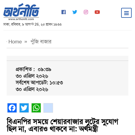
ঢাকা, রবিবার, ৯ আগস্ট 26, ২৫ শ্রাবণ ১৪৩৩
Home
পুঁজি বাজার
প্রকাশিত :
০৯:৩৯
৩০ এপ্রিল ২০২৬
সর্বশেষ আপডেট: ১০:৫৩
৩০ এপ্রিল ২০২৬
Facebook
Twitter
WhatsApp
gmail
বিএনপির সময়ে শেয়ারবাজার লুটের সুযোগ
ছিল না, এবারও থাকবে না: অর্থমন্ত্রী