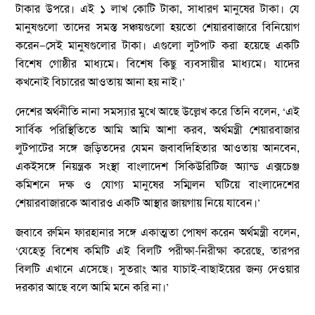
টাকার উপরে। এই ১ লাখ কোটি টাকা, সাধারণ মানুষের টাকা। যে
মানুষগুলো তাদের সমস্ত সঞ্চয়গুলো হয়তো শেয়ারবাজারে বিনিয়োগ
করেন—সেই মানুষগুলোর টাকা। এগুলো লুটপাট করা হয়েছে একটি
বিশেষ গোষ্ঠীর মাধ্যমে। বিশেষ কিছু ব্যবসায়ীর মাধ্যমে। যাদের
কখনোই বিচারের আওতায় আনা হয় নাই।’
দেশের অর্থনীতি নানা সমস্যার মুখে আছে উল্লেখ করে তিনি বলেন, ‘এই
সার্বিক পরিস্থিতিতে আমি আমি আশা করব, অর্থমন্ত্রী শেয়ারবাজার
লুটপাটের সঙ্গে জড়িতদের যেমন জবাবদিহিতার আওতায় আনবেন,
একইসঙ্গে নিয়ন্ত্রক সংস্থা বাংলাদেশ সিকিউরিটিজ অ্যান্ড এক্সচেঞ্জ
কমিশনে দক্ষ ও যোগ্য মানুষের সম্মিলন ঘটিয়ে বাংলাদেশের
শেয়ারবাজারকে আবারও একটি আস্থার জায়গায় নিয়ে যাবেন।’
জবাবে রুমিন ফারহানার সঙ্গে একাত্মতা পোষণ করেন অর্থমন্ত্রী বলেন,
‘যেহেতু বিশেষ কমিটি এই বিলটি পরীক্ষা-নিরীক্ষা করেছে, তারপর
বিলটি এখানে এসেছে। সুতরাং আর যাচাই-বাছাইয়ের জন্য দেওয়ার
দরকার আছে বলে আমি মনে করি না।’