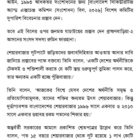
আইন, ১৯৯৩ অধিকতর সংশোধনের জন্য [বাংলাদেশ সিকিউরিটিজ
অ্যান্ড এক্সচেঞ্জ কমিশন (সংশোধন) বিল, ২০২৬] বিশেষ কমিটির
সুপারিশ বিবেচনার প্রস্তাব দেন।
তবে এই বিলের ওপর জনমত যাচাইয়ের প্রস্তাব দেন ব্রাহ্মণবাড়িয়া-২
আসনের সংসদ সদস্য রুমিন ফারহানা।
শেয়ারবাজার লুটপাটে জড়িতদের জবাবদিহিতার আওতায় আনার দাবি
জানিয়ে প্রস্তাবের পক্ষে বক্তব্যে তিনি বলেন, ‘একটি দেশের অর্থনীতিকে
টেকসই ও শক্তিশালী করতে যে কটি স্তম্ভ গুরুত্বপূর্ণ ভূমিকা পালন করে,
তার অন্যতম একটি হচ্ছে পুঁজিবাজার।’
তিনি বলেন, ‘আজকের বিশ্বে যেসব দেশের অর্থনীতি সমৃদ্ধ ও
প্রতিযোগিতামূলক, তাদের শক্তির অন্যতম উৎস শেয়ারবাজার। কিন্তু
দুর্ভাগ্যবশত বাংলাদেশের শেয়ারবাজার ১৯৯৬ সালে একবার ও ২০১০
সালে একবার ভয়াবহ রকম পতনের শিকার হয়।’
অন্তর্বর্তী সরকারের আমলে প্রকাশিত শ্বেতপত্রের উল্লেখ করে তিনি
বলেন, ‘গত ১৫ বছরে শেয়ারবাজার থেকে লুট হয়েছে ১ লাখ কোটি