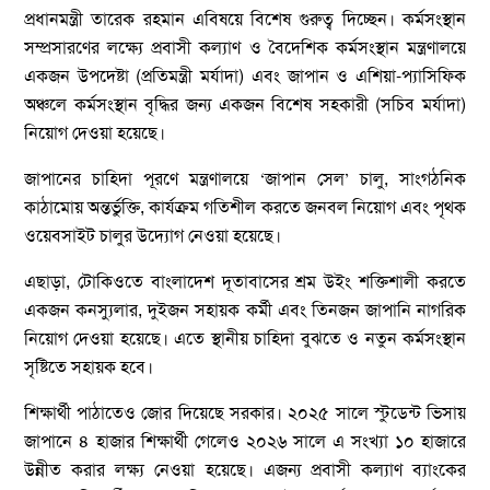
প্রধানমন্ত্রী তারেক রহমান এবিষয়ে বিশেষ গুরুত্ব দিচ্ছেন। কর্মসংস্থান
সম্প্রসারণের লক্ষ্যে প্রবাসী কল্যাণ ও বৈদেশিক কর্মসংস্থান মন্ত্রণালয়ে
একজন উপদেষ্টা (প্রতিমন্ত্রী মর্যাদা) এবং জাপান ও এশিয়া-প্যাসিফিক
অঞ্চলে কর্মসংস্থান বৃদ্ধির জন্য একজন বিশেষ সহকারী (সচিব মর্যাদা)
নিয়োগ দেওয়া হয়েছে।
জাপানের চাহিদা পূরণে মন্ত্রণালয়ে ‘জাপান সেল’ চালু, সাংগঠনিক
কাঠামোয় অন্তর্ভুক্তি, কার্যক্রম গতিশীল করতে জনবল নিয়োগ এবং পৃথক
ওয়েবসাইট চালুর উদ্যোগ নেওয়া হয়েছে।
এছাড়া, টোকিওতে বাংলাদেশ দূতাবাসের শ্রম উইং শক্তিশালী করতে
একজন কনস্যুলার, দুইজন সহায়ক কর্মী এবং তিনজন জাপানি নাগরিক
নিয়োগ দেওয়া হয়েছে। এতে স্থানীয় চাহিদা বুঝতে ও নতুন কর্মসংস্থান
সৃষ্টিতে সহায়ক হবে।
শিক্ষার্থী পাঠাতেও জোর দিয়েছে সরকার। ২০২৫ সালে স্টুডেন্ট ভিসায়
জাপানে ৪ হাজার শিক্ষার্থী গেলেও ২০২৬ সালে এ সংখ্যা ১০ হাজারে
উন্নীত করার লক্ষ্য নেওয়া হয়েছে। এজন্য প্রবাসী কল্যাণ ব্যাংকের