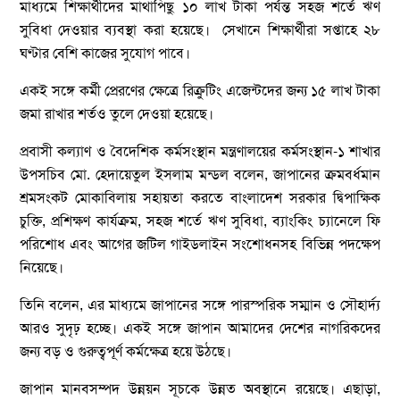
মাধ্যমে শিক্ষার্থীদের মাথাপিছু ১০ লাখ টাকা পর্যন্ত সহজ শর্তে ঋণ
সুবিধা দেওয়ার ব্যবস্থা করা হয়েছে। সেখানে শিক্ষার্থীরা সপ্তাহে ২৮
ঘণ্টার বেশি কাজের সুযোগ পাবে।
একই সঙ্গে কর্মী প্রেরণের ক্ষেত্রে রিক্রুটিং এজেন্টদের জন্য ১৫ লাখ টাকা
জমা রাখার শর্তও তুলে দেওয়া হয়েছে।
প্রবাসী কল্যাণ ও বৈদেশিক কর্মসংস্থান মন্ত্রণালয়ের কর্মসংস্থান-১ শাখার
উপসচিব মো. হেদায়েতুল ইসলাম মন্ডল বলেন, জাপানের ক্রমবর্ধমান
শ্রমসংকট মোকাবিলায় সহায়তা করতে বাংলাদেশ সরকার দ্বিপাক্ষিক
চুক্তি, প্রশিক্ষণ কার্যক্রম, সহজ শর্তে ঋণ সুবিধা, ব্যাংকিং চ্যানেলে ফি
পরিশোধ এবং আগের জটিল গাইডলাইন সংশোধনসহ বিভিন্ন পদক্ষেপ
নিয়েছে।
তিনি বলেন, এর মাধ্যমে জাপানের সঙ্গে পারস্পরিক সম্মান ও সৌহার্দ্য
আরও সুদৃঢ় হচ্ছে। একই সঙ্গে জাপান আমাদের দেশের নাগরিকদের
জন্য বড় ও গুরুত্বপূর্ণ কর্মক্ষেত্র হয়ে উঠছে।
জাপান মানবসম্পদ উন্নয়ন সূচকে উন্নত অবস্থানে রয়েছে। এছাড়া,