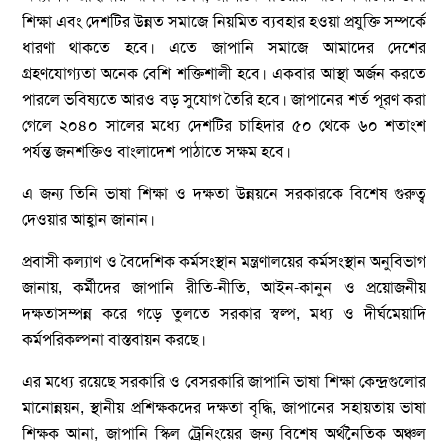
শিক্ষা এবং দেশটির উন্নত সমাজে নিয়মিত ব্যবহার হওয়া প্রযুক্তি সম্পর্কে
ধারণা থাকতে হবে। এতে জাপানি সমাজে আমাদের দেশের
গ্রহণযোগ্যতা অনেক বেশি শক্তিশালী হবে। একবার আস্থা অর্জন করতে
পারলে ভবিষ্যতে আরও বড় সুযোগ তৈরি হবে। জাপানের শর্ত পূরণ করা
গেলে ২০৪০ সালের মধ্যে দেশটির চাহিদার ৫০ থেকে ৬০ শতাংশ
পর্যন্ত জনশক্তিও বাংলাদেশ পাঠাতে সক্ষম হবে।
এ জন্য তিনি ভাষা শিক্ষা ও দক্ষতা উন্নয়নে সরকারকে বিশেষ গুরুত্ব
দেওয়ার আহ্বান জানান।
প্রবাসী কল্যাণ ও বৈদেশিক কর্মসংস্থান মন্ত্রণালয়ের কর্মসংস্থান অনুবিভাগ
জানায়, কর্মীদের জাপানি রীতি-নীতি, আইন-কানুন ও প্রয়োজনীয়
দক্ষতাসম্পন্ন করে গড়ে তুলতে সরকার স্বল্প, মধ্য ও দীর্ঘমেয়াদি
কর্মপরিকল্পনা বাস্তবায়ন করছে।
এর মধ্যে রয়েছে সরকারি ও বেসরকারি জাপানি ভাষা শিক্ষা কেন্দ্রগুলোর
মানোন্নয়ন, স্থানীয় প্রশিক্ষকদের দক্ষতা বৃদ্ধি, জাপানের সহায়তায় ভাষা
শিক্ষক আনা, জাপানি স্কিল ট্রেনিংয়ের জন্য বিশেষ অর্থনৈতিক অঞ্চল