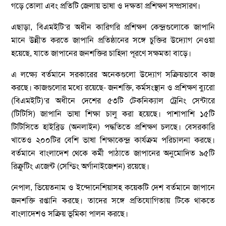
গড়ে তোলা এবং প্রতিটি জেলায় ভাষা ও দক্ষতা প্রশিক্ষণ সম্প্রসারণ।
এছাড়া, বিএমইটি’র অধীন কারিগরি প্রশিক্ষণ কেন্দ্রগুলোকে জাপানি
মানে উন্নীত করতে জাপানি প্রতিষ্ঠানের সঙ্গে চুক্তির উদ্যোগ নেওয়া
হয়েছে, যাতে জাপানের জনশক্তির চাহিদা পূরণে সক্ষমতা বাড়ে।
এ লক্ষ্যে বর্তমানে সরকারের অনেকগুলো উদ্যোগ সক্রিয়ভাবে কাজ
করছে। কাজগুলোর মধ্যে রয়েছে- জনশক্তি, কর্মসংস্থান ও প্রশিক্ষণ ব্যুরো
(বিএমইটি)’র অধীনে দেশের ৫৩টি টেকনিক্যাল ট্রেনিং সেন্টারে
(টিটিসি) জাপানি ভাষা শিক্ষা চালু করা হয়েছে। পাশাপাশি ১৫টি
টিটিসিতে হাইব্রিড (অনলাইন) পদ্ধতিতে প্রশিক্ষণ চলছে। বেসরকারি
খাতেও ২০০টির বেশি ভাষা শিক্ষাকেন্দ্র কার্যক্রম পরিচালনা করছে।
বর্তমানে বাংলাদেশ থেকে কর্মী পাঠাতে জাপানের অনুমোদিত ৯৫টি
রিক্রুটিং এজেন্ট (সেন্ডিং অর্গানাইজেশন) রয়েছে।
নেপাল, ভিয়েতনাম ও ইন্দোনেশিয়াসহ কয়েকটি দেশ বর্তমানে জাপানে
জনশক্তি রপ্তানি করছে। তাদের সঙ্গে প্রতিযোগিতায় টিকে থাকতে
বাংলাদেশও সক্রিয় ভূমিকা পালন করছে।