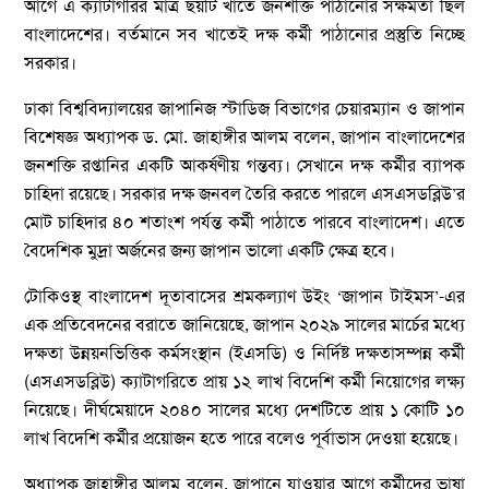
আগে এ ক্যাটাগরির মাত্র ছয়টি খাতে জনশক্তি পাঠানোর সক্ষমতা ছিল
বাংলাদেশের। বর্তমানে সব খাতেই দক্ষ কর্মী পাঠানোর প্রস্তুতি নিচ্ছে
সরকার।
ঢাকা বিশ্ববিদ্যালয়ের জাপানিজ স্টাডিজ বিভাগের চেয়ারম্যান ও জাপান
বিশেষজ্ঞ অধ্যাপক ড. মো. জাহাঙ্গীর আলম বলেন, জাপান বাংলাদেশের
জনশক্তি রপ্তানির একটি আকর্ষণীয় গন্তব্য। সেখানে দক্ষ কর্মীর ব্যাপক
চাহিদা রয়েছে। সরকার দক্ষ জনবল তৈরি করতে পারলে এসএসডব্লিউ’র
মোট চাহিদার ৪০ শতাংশ পর্যন্ত কর্মী পাঠাতে পারবে বাংলাদেশ। এতে
বৈদেশিক মুদ্রা অর্জনের জন্য জাপান ভালো একটি ক্ষেত্র হবে।
টোকিওস্থ বাংলাদেশ দূতাবাসের শ্রমকল্যাণ উইং ‘জাপান টাইমস’-এর
এক প্রতিবেদনের বরাতে জানিয়েছে, জাপান ২০২৯ সালের মার্চের মধ্যে
দক্ষতা উন্নয়নভিত্তিক কর্মসংস্থান (ইএসডি) ও নির্দিষ্ট দক্ষতাসম্পন্ন কর্মী
(এসএসডব্লিউ) ক্যাটাগরিতে প্রায় ১২ লাখ বিদেশি কর্মী নিয়োগের লক্ষ্য
নিয়েছে। দীর্ঘমেয়াদে ২০৪০ সালের মধ্যে দেশটিতে প্রায় ১ কোটি ১০
লাখ বিদেশি কর্মীর প্রয়োজন হতে পারে বলেও পূর্বাভাস দেওয়া হয়েছে।
অধ্যাপক জাহাঙ্গীর আলম বলেন, জাপানে যাওয়ার আগে কর্মীদের ভাষা