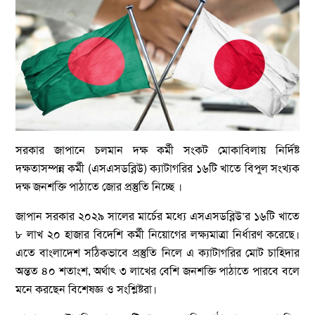
সরকার জাপানে চলমান দক্ষ কর্মী সংকট মোকাবিলায় নির্দিষ্ট
দক্ষতাসম্পন্ন কর্মী (এসএসডব্লিউ) ক্যাটাগরির ১৬টি খাতে বিপুল সংখ্যক
দক্ষ জনশক্তি পাঠাতে জোর প্রস্তুতি নিচ্ছে ।
জাপান সরকার ২০২৯ সালের মার্চের মধ্যে এসএসডব্লিউ’র ১৬টি খাতে
৮ লাখ ২০ হাজার বিদেশি কর্মী নিয়োগের লক্ষ্যমাত্রা নির্ধারণ করেছে।
এতে বাংলাদেশ সঠিকভাবে প্রস্তুতি নিলে এ ক্যাটাগরির মোট চাহিদার
অন্তত ৪০ শতাংশ, অর্থাৎ ৩ লাখের বেশি জনশক্তি পাঠাতে পারবে বলে
মনে করছেন বিশেষজ্ঞ ও সংশ্লিষ্টরা।