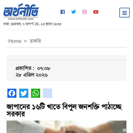
ঢাকা, শুক্রবার, ৭ আগস্ট 26, ২৩ শ্রাবণ ১৪৩৩
Home
চাকরি
প্রকাশিত :
০৭:০৮
২৮ এপ্রিল ২০২৬
Facebook
Twitter
WhatsApp
gmail
জাপানের ১৬টি খাতে বিপুল জনশক্তি পাঠাচ্ছে
সরকার