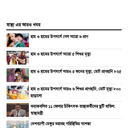
স্বাস্থ্য এর আরও খবর
হাম ও হামের উপসর্গে গেল আরো ৬ প্রাণ
হাম ও হামের উপসর্গে আরো ৫ শিশুর মৃত্যু
হাম ও হামের উপসর্গে আরও ৫ জনের মৃত্যু, মোট প্রাণহানি ৮২৫
হাম ও হামের উপসর্গে আরও ৬ শিশুর প্রাণহানি, মোট মৃত্যু ৮০০
ছাড়ালো
বন্যাকবলিত ১১ জেলার চিকিৎসক-স্বাস্থ্যকর্মীদের ছুটি বাতিল:
স্বাস্থ্যমন্ত্রী
দেশব্যাপী ডেঙ্গুর ভয়াবহ পরিস্থিতির আশঙ্কা