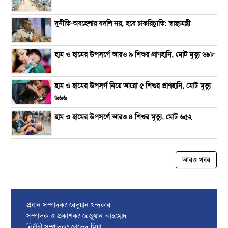
দুর্নীতি-অবহেলায় বদলি নয়, হবে চাকরিচ্যুতি: স্বাস্থ্যমন্ত্রী
হাম ও হামের উপসর্গে আরও ৯ শিশুর প্রাণহানি, মোট মৃত্যু ৬৯৮
হাম ও হামের উপসর্গ নিয়ে আরো ৫ শিশুর প্রাণহানি, মোট মৃত্যু
৬৬৬
হাম ও হামের উপসর্গে আরও ৪ শিশুর মৃত্যু, মোট ৬৫২
আরও খবর
প্রধান সম্পাদকঃ রেদুয়ান খন্দকার
সম্পাদক ও প্রকাশকঃ রেজুয়ান আহম্মেদ
নির্বাহী সম্পাদকঃ জাভেদ মিয়া