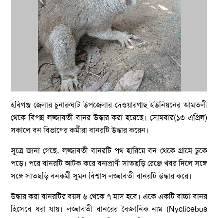
হবিগঞ্জ জেলার চুনারুঘাট উপজেলার দেওয়ারগাছ ইউনিয়নের আমতলী
থেকে বিপন্ন লজ্জাবতী বানর উদ্ধার করা হয়েছে। সোমবার(১৩ এপ্রিল)
সকালে বন বিভাগের কর্মীরা বানরটি উদ্ধার করেন।
সূত্রে জানা গেছে, লজ্জাবতী বানরটি পথ হারিয়ে বন থেকে গ্রামে ঢুকে
পড়ে। পরে বানরটি আটক করে বন্যপ্রাণী সাতছড়ি রেঞ্জে খবর দিলে সঙ্গে
সঙ্গে সাতছড়ি বনকর্মী সুমন বিশ্বাস লজ্জাবতী বানরটি উদ্ধার করে।
উদ্ধার করা বানরটির বয়স ৬ থেকে ৭ মাস হবে। একে একটি বাচ্চা বানর
হিসেবে ধরা যায়। লজ্জাবতী বানরের বৈজ্ঞানিক নাম (Nycticebus