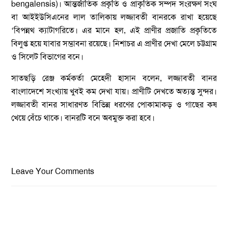
bengalensis)। আন্তর্জাতিক প্রকৃতি ও প্রাকৃতিক সম্পদ সংরক্ষণ সংঘ
বা আইইউসিএনের লাল তালিকায় লজ্জাবতী বানরকে রাখা হয়েছে
‘বিপন্নথ ক্যাটাগরিতে। এর মানে হল, এই প্রাণীর প্রজাতি প্রকৃতিতে
বিলুপ্ত হয়ে যাবার সম্ভাবনা রয়েছে। নিশাচর এ প্রাণীর দেখা মেলে চট্টগ্রাম
ও সিলেট বিভাগের বনে।
সাতছড়ি রেঞ্জ কর্মকর্তা মেহেদী হাসান বলেন, লজ্জাবতী বানর
বাংলাদেশে সংখ্যায় খুবই কম দেখা যায়। প্রাণীটি দেখতে অত্যন্ত সুন্দর।
লজ্জাবতী বানর সাধারণত বিভিন্ন ধরণের পোকামাকড় ও গাছের কষ
খেয়ে বেঁচে থাকে। বানরটি বনে অবমুক্ত করা হবে।
Leave Your Comments