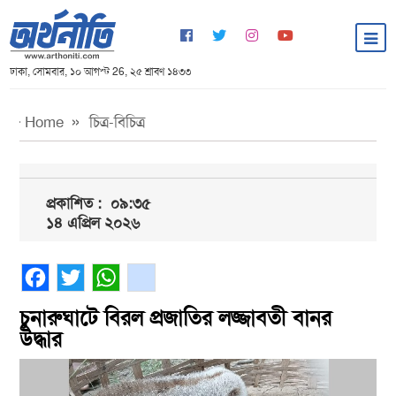
ঢাকা, সোমবার, ১০ আগস্ট 26, ২৫ শ্রাবণ ১৪৩৩
Home
চিত্র-বিচিত্র
প্রকাশিত :
০৯:৩৫
১৪ এপ্রিল ২০২৬
Facebook
Twitter
WhatsApp
gmail
চুনারুঘাটে বিরল প্রজাতির লজ্জাবতী বানর
উদ্ধার