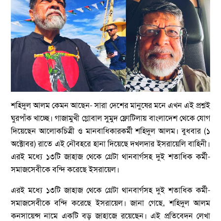
শহিদুল আলম কেমন আছেন- সারা দেশের মানুষের মনে এখন এই প্রশ্নই
ঘুরপাঁক খাচ্ছে। গাজামুখী গ্লোবাল সুমুদ ফ্লোটিলায় বাংলাদেশ থেকে যোগ
দিয়েছেন আলোকচিত্রী ও মানবাধিকারকর্মী শহিদুল আলম। বুধবার (১
অক্টোবর) রাতে এই নৌবহরে হানা দিয়েছে দখলদার ইসরায়েলি বাহিনী।
এরই মধ্যে ১৩টি জাহাজ থেকে গ্রেটা থানবার্গসহ দুই শতাধিক কর্মী-
সমাজসেবীকে বন্দি করেছে ইসরায়েল।
এরই মধ্যে ১৩টি জাহাজ থেকে গ্রেটা থানবার্গসহ দুই শতাধিক কর্মী-
সমাজসেবীকে বন্দি করেছে ইসরায়েল। জানা গেছে, শহিদুল আলম
কনসায়েন্স নামে একটি বড় জাহাজে রয়েছেন। এই প্রতিবেদন লেখা