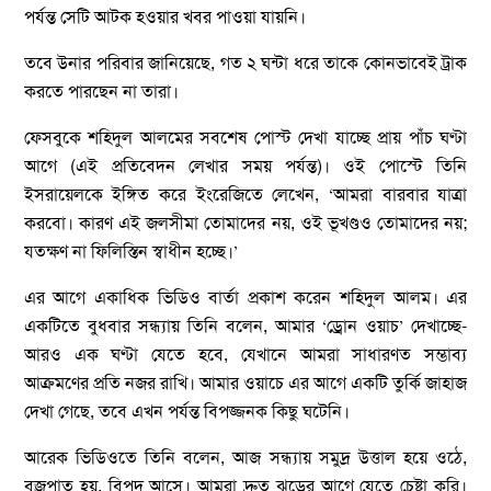
পর্যন্ত সেটি আটক হওয়ার খবর পাওয়া যায়নি।
তবে উনার পরিবার জানিয়েছে, গত ২ ঘন্টা ধরে তাকে কোনভাবেই ট্রাক
করতে পারছেন না তারা।
ফেসবুকে শহিদুল আলমের সবশেষ পোস্ট দেখা যাচ্ছে প্রায় পাঁচ ঘণ্টা
আগে (এই প্রতিবেদন লেখার সময় পর্যন্ত)। ওই পোস্টে তিনি
ইসরায়েলকে ইঙ্গিত করে ইংরেজিতে লেখেন, ‘আমরা বারবার যাত্রা
করবো। কারণ এই জলসীমা তোমাদের নয়, ওই ভূখণ্ডও তোমাদের নয়;
যতক্ষণ না ফিলিস্তিন স্বাধীন হচ্ছে।’
এর আগে একাধিক ভিডিও বার্তা প্রকাশ করেন শহিদুল আলম। এর
একটিতে বুধবার সন্ধ্যায় তিনি বলেন, আমার ‘ড্রোন ওয়াচ’ দেখাচ্ছে-
আরও এক ঘণ্টা যেতে হবে, যেখানে আমরা সাধারণত সম্ভাব্য
আক্রমণের প্রতি নজর রাখি। আমার ওয়াচে এর আগে একটি তুর্কি জাহাজ
দেখা গেছে, তবে এখন পর্যন্ত বিপজ্জনক কিছু ঘটেনি।
আরেক ভিডিওতে তিনি বলেন, আজ সন্ধ্যায় সমুদ্র উত্তাল হয়ে ওঠে,
বজ্রপাত হয়, বিপদ আসে। আমরা দ্রুত ঝড়ের আগে যেতে চেষ্টা করি।