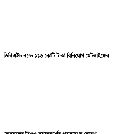
ডিবিএইচ বন্ডে ১১৬ কোটি টাকা বিনিয়োগ মেটলাইফের
ফেসবুকের সিওও স্যান্ডবার্গের পদত্যাগের ঘোষণা