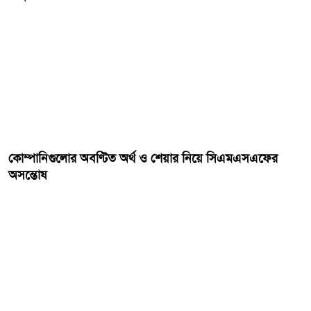
কোম্পানিগুলোর অবণ্টিত অর্থ ও শেয়ার নিয়ে সিএমএসএফের
অসন্তোষ