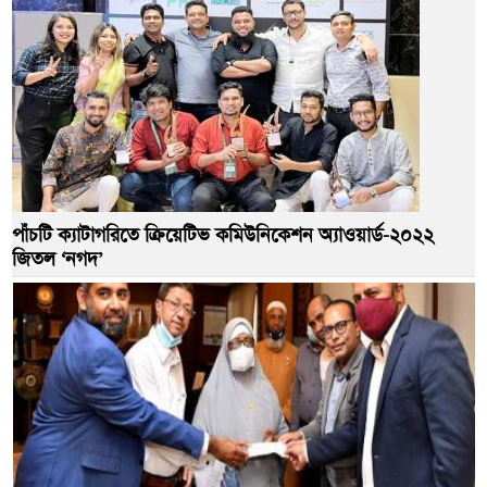
পাঁচটি ক্যাটাগরিতে ক্রিয়েটিভ কমিউনিকেশন অ্যাওয়ার্ড-২০২২
জিতল ‘নগদ’