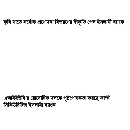
কৃষি খাতে সর্বোচ্চ প্রণোদনা বিতরণের স্বীকৃতি পেল ইসলামী ব্যাংক
এআইইউবি’র রোবোটিক দলকে পৃষ্ঠপোষকতা করছে ফার্স্ট
সিকিউরিটিজ ইসলামী ব্যাংক