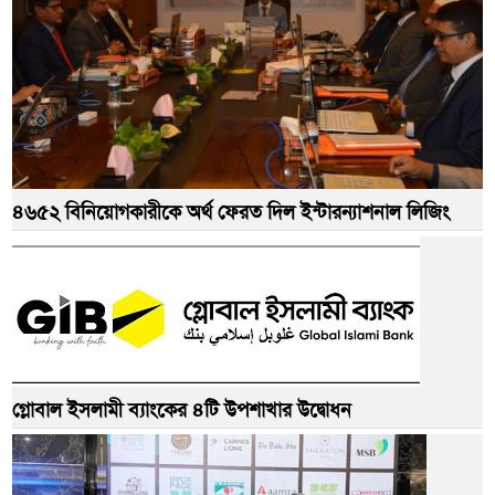
৪৬৫২ বিনিয়োগকারীকে অর্থ ফেরত দিল ইন্টারন্যাশনাল লিজিং
গ্লোবাল ইসলামী ব্যাংকের ৪টি উপশাখার উদ্বোধন