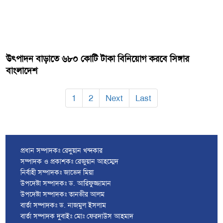
উৎপাদন বাড়াতে ৬৮০ কোটি টাকা বিনিয়োগ করবে সিঙ্গার
বাংলাদেশ
1
2
Next
Last
প্রধান সম্পাদকঃ রেদুয়ান খন্দকার
সম্পাদক ও প্রকাশকঃ রেজুয়ান আহম্মেদ
নির্বাহী সম্পাদকঃ জাভেদ মিয়া
উপদেষ্টা সম্পাদকঃ ড. আরিফুজ্জামান
উপদেষ্টা সম্পাদকঃ তানভীর আলম
বার্তা সম্পাদকঃ ড. নাজমুল ইসলাম
বার্তা সম্পাদক দুবাইঃ মোঃ ফেরদাউস আহমাদ