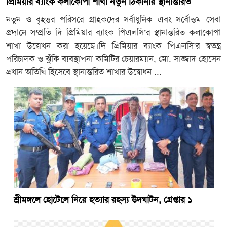
প্রিমিয়ার ব্যাংক কলাকোপা শাখা নতুন ঠিকানায় স্থানান্তরিত
নতুন ও বৃহত্তর পরিসরে গ্রাহকদের সর্বাধুনিক এবং সর্বোত্তম সেবা
প্রদানে সম্প্রতি দি প্রিমিয়ার ব্যাংক পিএলসি’র স্থানান্তরিত কলাকোপা
শাখা উদ্বোধন করা হয়েছে।দি প্রিমিয়ার ব্যাংক পিএলসি’র স্বতন্ত্র
পরিচালক ও ঝুঁকি ব্যবস্থাপনা কমিটির চেয়ারম্যান, মো. সাজ্জাদ হোসেন
প্রধান অতিথি হিসেবে স্থানান্তরিত শাখার উদ্বোধন ...
শ্রীমঙ্গলে হোটেলে নিয়ে হত্যার রহস্য উদঘাটন, গ্রেপ্তার ১