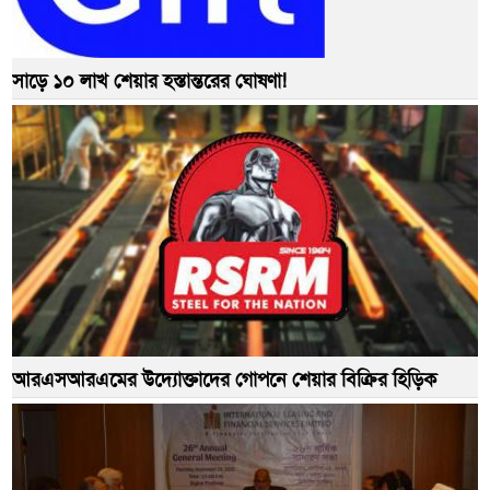
সাড়ে ১০ লাখ শেয়ার হস্তান্তরের ঘোষণা!
আরএসআরএমের উদ্যোক্তাদের গোপনে শেয়ার বিক্রির হিড়িক