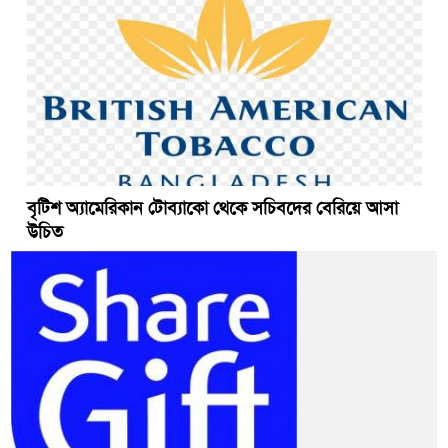
বৃটিশ অ্যামেরিকান টোব্যাকো থেকে সচিবদের বেরিয়ে আসা
উচিত