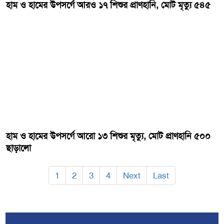
হাম ও হামের উপসর্গে আরও ১৭ শিশুর প্রাণহানি, মোট মৃত্যু ৫৪৫
হাম ও হামের উপসর্গে আরো ১৩ শিশুর মৃত্যু, মোট প্রাণহানি ৫০০
ছাড়ালো
1
2
3
4
Next
Last