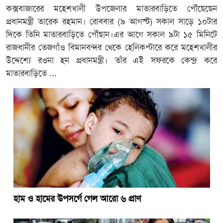
কক্সবাজারের মহেশখালী উপজেলার মাতারবাড়িতে পৌঁছেছেন
প্রধানমন্ত্রী তারেক রহমান। রোববার (৯ আগস্ট) সকাল সাড়ে ১০টার
দিকে তিনি মাতারবাড়িতে পৌঁছান।এর আগে সকাল ৯টা ১৫ মিনিটে
রাজধানীর তেজগাঁও বিমানবন্দর থেকে হেলিকপ্টারে করে মহেশখালীর
উদ্দেশ্যে রওনা হন প্রধানমন্ত্রী। তাঁর এই সফরকে কেন্দ্র করে
মাতারবাড়িতে ...
হাম ও হামের উপসর্গে গেল আরো ৬ প্রাণ