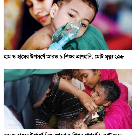
হাম ও হামের উপসর্গে আরও ৯ শিশুর প্রাণহানি, মোট মৃত্যু ৬৯৮