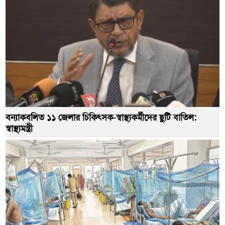
বন্যাকবলিত ১১ জেলার চিকিৎসক-স্বাস্থ্যকর্মীদের ছুটি বাতিল:
স্বাস্থ্যমন্ত্রী