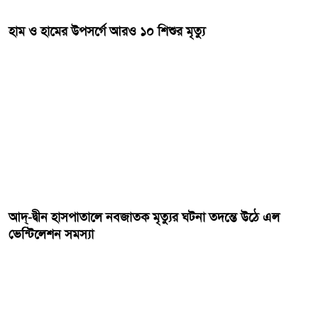
হাম ও হামের উপসর্গে আরও ১০ শিশুর মৃত্যু
আদ্-দ্বীন হাসপাতালে নবজাতক মৃত্যুর ঘটনা তদন্তে উঠে এল
ভেন্টিলেশন সমস্যা