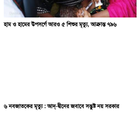
হাম ও হামের উপসর্গে আরও ৫ শিশুর মৃত্যু, আক্রান্ত ৭৯৬
৬ নবজাতকের মৃত্যু : আদ্-দ্বীনের জবাবে সন্তুষ্ট নয় সরকার