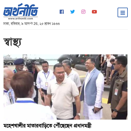
ঢাকা, রবিবার, ৯ আগস্ট 26, ২৫ শ্রাবণ ১৪৩৩
স্বাস্থ্য
মহেশখালীর মাতারবাড়িতে পৌঁছেছেন প্রধানমন্ত্রী