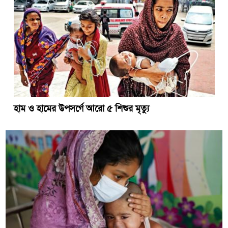
হাম ও হামের উপসর্গে আরো ৫ শিশুর মৃত্যু