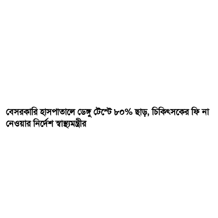
বেসরকারি হাসপাতালে ডেঙ্গু টেস্টে ৮০% ছাড়, চিকিৎসকের ফি না
নেওয়ার নির্দেশ স্বাস্থ্যমন্ত্রীর